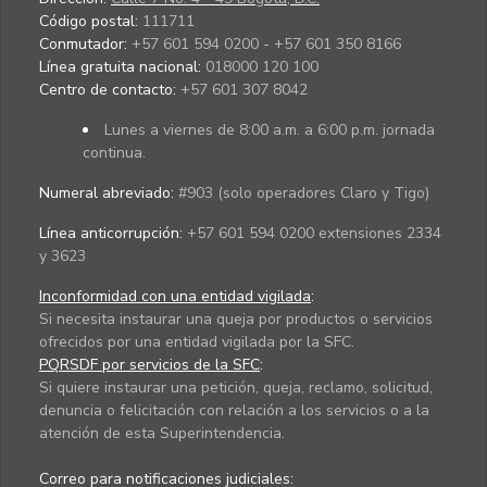
Código postal:
111711
Conmutador:
+57 601 594 0200 - +57 601 350 8166
Línea gratuita nacional:
018000 120 100
Centro de contacto:
+57 601 307 8042
Lunes a viernes de 8:00 a.m. a 6:00 p.m. jornada
continua.
Numeral abreviado:
#903 (solo operadores Claro y Tigo)
Línea anticorrupción:
+57 601 594 0200 extensiones 2334
y 3623
Inconformidad con una entidad vigilada
:
Si necesita instaurar una queja por productos o servicios
ofrecidos por una entidad vigilada por la SFC.
PQRSDF por servicios de la SFC
:
Si quiere instaurar una petición, queja, reclamo, solicitud,
denuncia o felicitación con relación a los servicios o a la
atención de esta Superintendencia.
Correo para notificaciones judiciales: