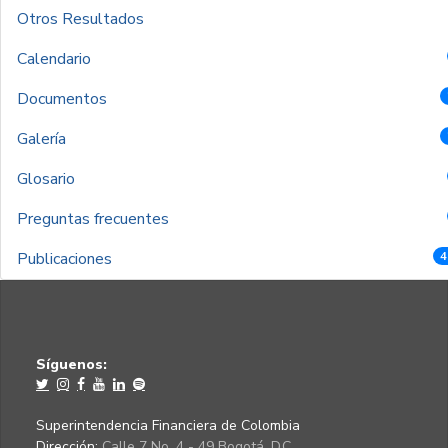
Otros Resultados
Calendario
Documentos
Galería
Glosario
Preguntas frecuentes
Publicaciones
4
Síguenos:
Superintendencia Financiera de Colombia
Dirección:
Calle 7 No. 4 - 49 Bogotá, D.C.