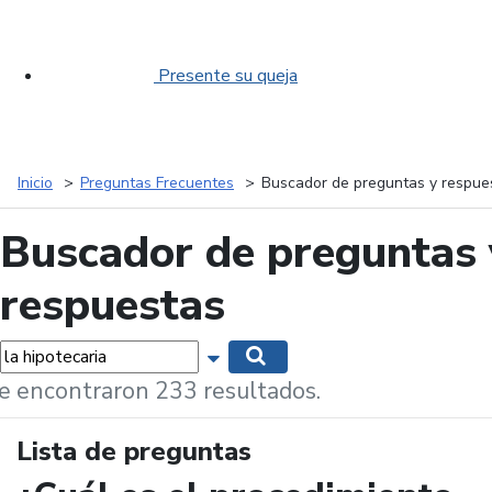
Presente su queja
Inicio
Preguntas Frecuentes
Buscador de preguntas y respue
Buscador de preguntas 
respuestas
labras...
Mostrar opciones de búsqueda
Buscar
e encontraron 233 resultados.
Lista de preguntas