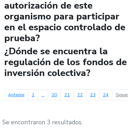
autorización de este
organismo para participar
en el espacio controlado de
prueba?
¿Dónde se encuentra la
regulación de los fondos de
inversión colectiva?
página anterior
Anterior
1
...
20
21
22
23
24
Sigui
Se encontraron 3 resultados.