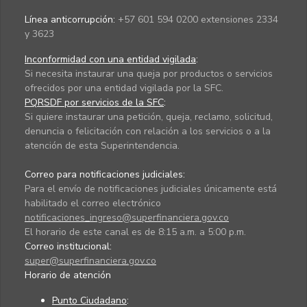
Línea anticorrupción:
+57 601 594 0200 extensiones 2334
y 3623
Inconformidad con una entidad vigilada
:
Si necesita instaurar una queja por productos o servicios
ofrecidos por una entidad vigilada por la SFC.
PQRSDF por servicios de la SFC
:
Si quiere instaurar una petición, queja, reclamo, solicitud,
denuncia o felicitación con relación a los servicios o a la
atención de esta Superintendencia.
Correo para notificaciones judiciales:
Para el envío de notificaciones judiciales únicamente está
habilitado el correo electrónico
notificaciones_ingreso@superfinanciera.gov.co
El horario de este canal es de 8:15 a.m. a 5:00 p.m.
Correo institucional:
super@superfinanciera.gov.co
Horario de atención
Punto Ciudadano
: