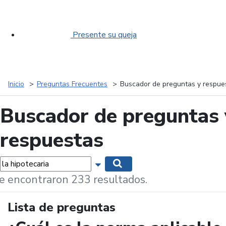
Presente su queja
Inicio
Preguntas Frecuentes
Buscador de preguntas y respue
Buscador de preguntas 
respuestas
labras...
Mostrar opciones de búsqueda
Buscar
e encontraron 233 resultados.
Lista de preguntas