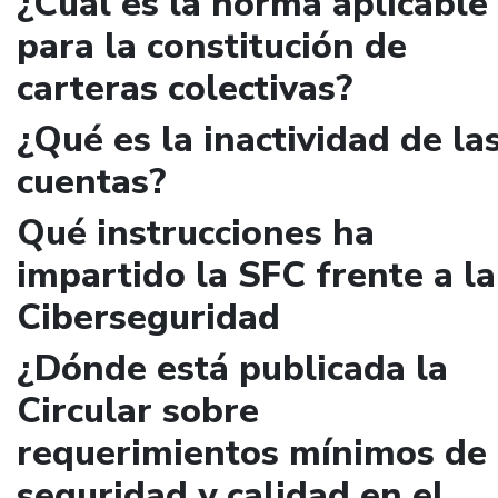
¿Cuál es la norma aplicable
para la constitución de
carteras colectivas?
¿Qué es la inactividad de la
cuentas?
Qué instrucciones ha
impartido la SFC frente a la
Ciberseguridad
¿Dónde está publicada la
Circular sobre
requerimientos mínimos de
seguridad y calidad en el