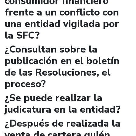
consumidor financiero
frente a un conflicto con
una entidad vigilada por
la SFC?
¿Consultan sobre la
publicación en el boletín
de las Resoluciones, el
proceso?
¿Se puede realizar la
judicatura en la entidad?
¿Después de realizada la
venta de cartera quién