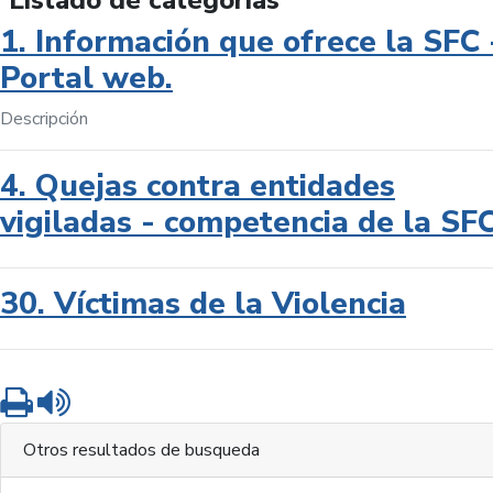
Listado de categorías
1. Información que ofrece la SFC 
Portal web.
Descripción
4. Quejas contra entidades
vigiladas - competencia de la SF
30. Víctimas de la Violencia
Imprimir
Leer contenido
Otros resultados de busqueda