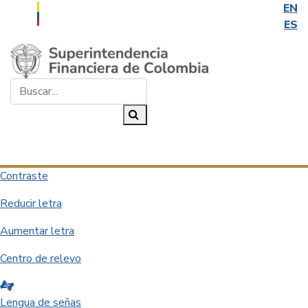
EN
ES
Saltar al contenido principal
Buscar...
Buscar
Desplegar navegación
Contraste
Reducir letra
Aumentar letra
Centro de relevo
Lengua de señas