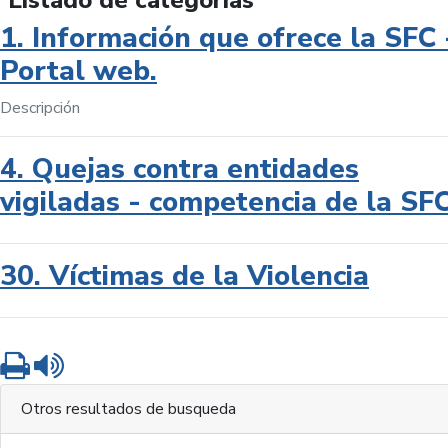
Listado de categorías
1. Información que ofrece la SFC 
Portal web.
Descripción
4. Quejas contra entidades
vigiladas - competencia de la SF
30. Víctimas de la Violencia
Imprimir
Leer contenido
Otros resultados de busqueda