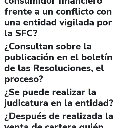
consumidor financiero
frente a un conflicto con
una entidad vigilada por
la SFC?
¿Consultan sobre la
publicación en el boletín
de las Resoluciones, el
proceso?
¿Se puede realizar la
judicatura en la entidad?
¿Después de realizada la
venta de cartera quién