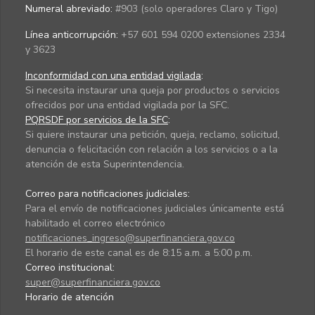
Numeral abreviado:
#903 (solo operadores Claro y Tigo)
Línea anticorrupción:
+57 601 594 0200 extensiones 2334
y 3623
Inconformidad con una entidad vigilada
:
Si necesita instaurar una queja por productos o servicios
ofrecidos por una entidad vigilada por la SFC.
PQRSDF por servicios de la SFC
:
Si quiere instaurar una petición, queja, reclamo, solicitud,
denuncia o felicitación con relación a los servicios o a la
atención de esta Superintendencia.
Correo para notificaciones judiciales:
Para el envío de notificaciones judiciales únicamente está
habilitado el correo electrónico
notificaciones_ingreso@superfinanciera.gov.co
El horario de este canal es de 8:15 a.m. a 5:00 p.m.
Correo institucional:
super@superfinanciera.gov.co
Horario de atención