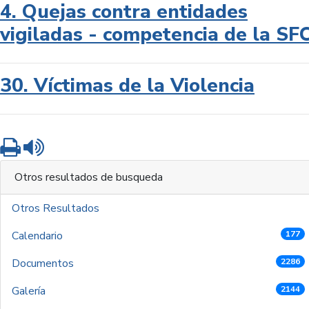
4. Quejas contra entidades
vigiladas - competencia de la SF
30. Víctimas de la Violencia
Imprimir
Leer contenido
Otros resultados de busqueda
Otros Resultados
Calendario
177
Documentos
2286
Galería
2144