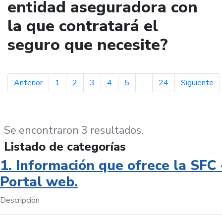
entidad aseguradora con
la que contratará el
seguro que necesite?
página anterior
pá
Anterior
1
2
3
4
5
...
24
Siguiente
Se encontraron 3 resultados.
Listado de categorías
1. Información que ofrece la SFC 
Portal web.
Descripción