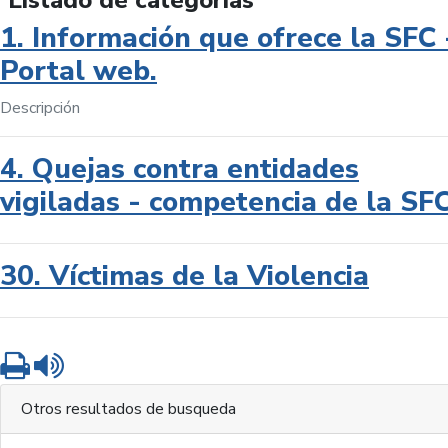
Listado de categorías
1. Información que ofrece la SFC 
Portal web.
Descripción
4. Quejas contra entidades
vigiladas - competencia de la SF
30. Víctimas de la Violencia
Imprimir
Leer contenido
Otros resultados de busqueda