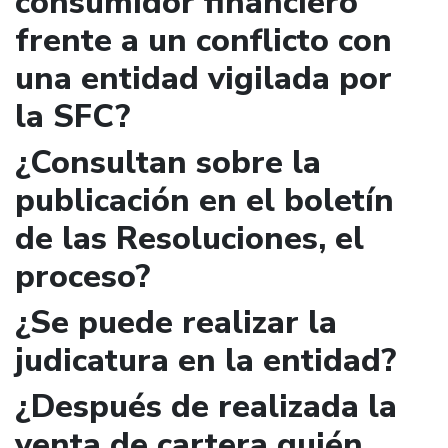
consumidor financiero
frente a un conflicto con
una entidad vigilada por
la SFC?
¿Consultan sobre la
publicación en el boletín
de las Resoluciones, el
proceso?
¿Se puede realizar la
judicatura en la entidad?
¿Después de realizada la
venta de cartera quién