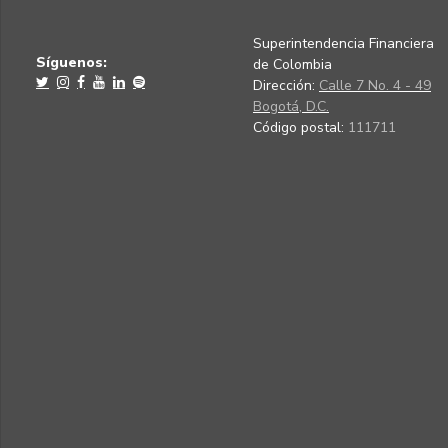
Superintendencia Financiera
Síguenos:
de Colombia
Dirección:
Calle 7 No. 4 - 49
Bogotá, D.C.
Código postal:
111711