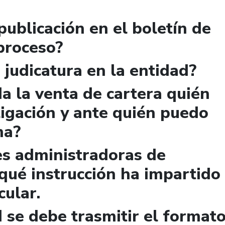
publicación en el boletín de
 proceso?
 judicatura en la entidad?
a la venta de cartera quién
igación y ante quién puedo
ma?
es administradoras de
qué instrucción ha impartido
cular.
 se debe trasmitir el format