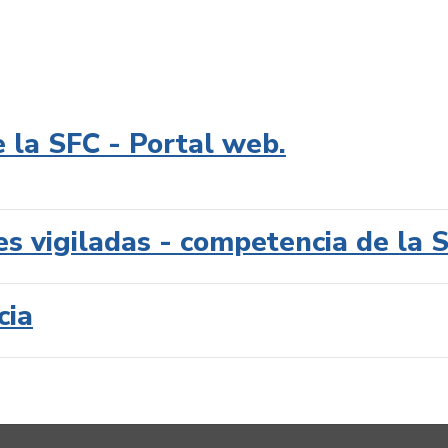
e la SFC - Portal web.
es vigiladas - competencia de la 
cia