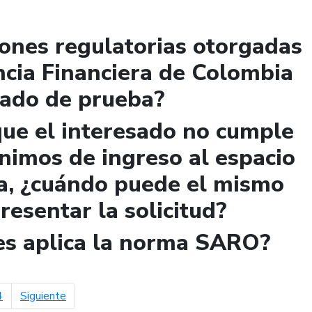
iones regulatorias otorgadas
ncia Financiera de Colombia
lado de prueba?
que el interesado no cumple
ínimos de ingreso al espacio
a, ¿cuándo puede el mismo
presentar la solicitud?
les aplica la norma SARO?
página siguiente
4
Siguiente