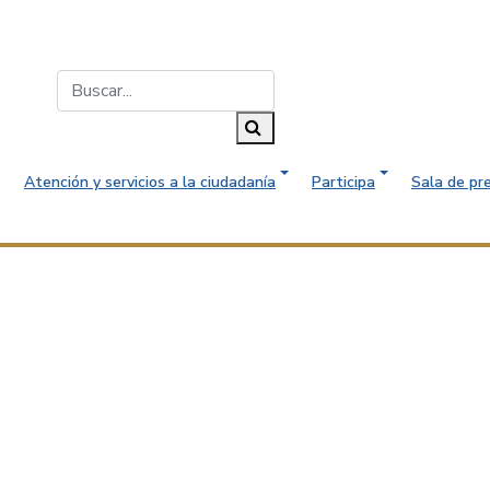
Buscar...
Buscar
Atención y servicios a la ciudadanía
Participa
Sala de pr