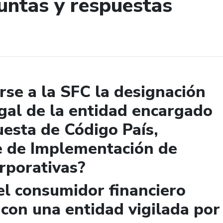
untas y respuestas
de búsqueda
se a la SFC la designación
gal de la entidad encargado
uesta de Código País,
e de Implementación de
rporativas?
el consumidor financiero
 con una entidad vigilada por