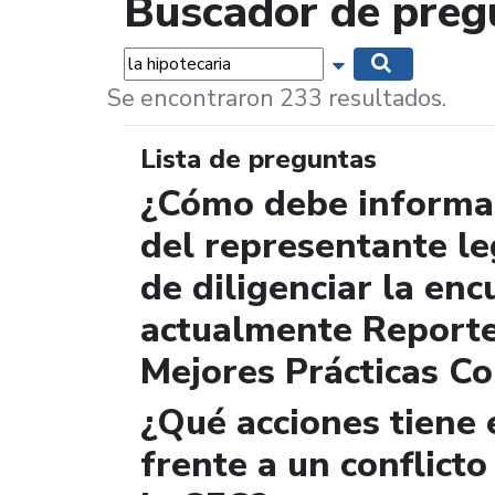
Buscador de preg
Palabras...
Mostrar opciones 
Buscar
Se encontraron 233 resultados.
Lista de preguntas
¿Cómo debe informar
del representante le
de diligenciar la enc
actualmente Report
Mejores Prácticas Co
¿Qué acciones tiene 
frente a un conflicto