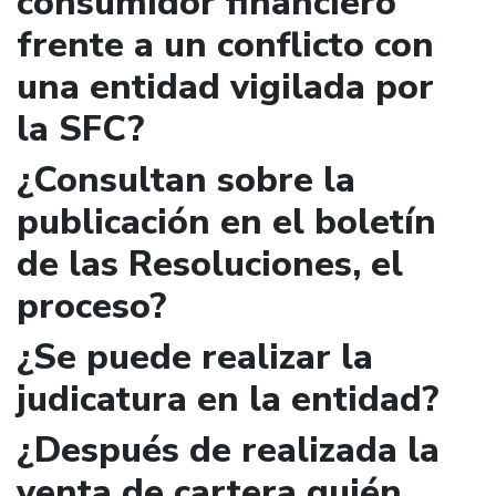
consumidor financiero
frente a un conflicto con
una entidad vigilada por
la SFC?
¿Consultan sobre la
publicación en el boletín
de las Resoluciones, el
proceso?
¿Se puede realizar la
judicatura en la entidad?
¿Después de realizada la
venta de cartera quién