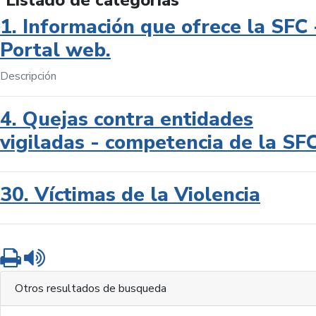
Listado de categorías
1. Información que ofrece la SFC 
Portal web.
Descripción
4. Quejas contra entidades
vigiladas - competencia de la SF
30. Víctimas de la Violencia
Imprimir
Leer contenido
Otros resultados de busqueda