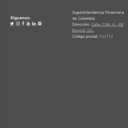
Superintendencia Financiera
Síguenos:
de Colombia
Dirección:
Calle 7 No. 4 - 49
Bogotá, D.C.
Código postal:
111711