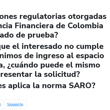
iones regulatorias otorgadas
ncia Financiera de Colombia
lado de prueba?
que el interesado no cumple
ínimos de ingreso al espacio
a, ¿cuándo puede el mismo
presentar la solicitud?
les aplica la norma SARO?
página siguiente
4
Siguiente