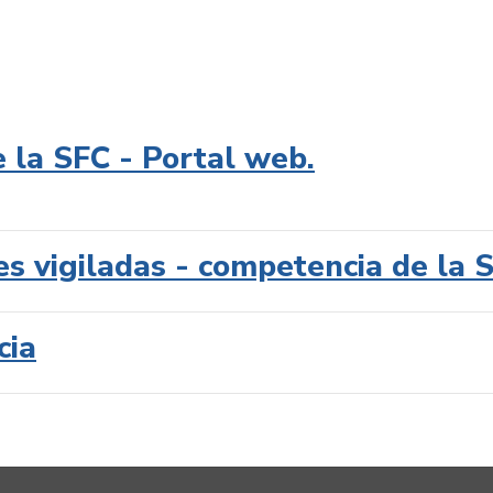
e la SFC - Portal web.
es vigiladas - competencia de la 
cia