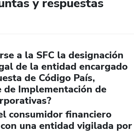
untas y respuestas
de búsqueda
se a la SFC la designación
gal de la entidad encargado
uesta de Código País,
e de Implementación de
rporativas?
el consumidor financiero
 con una entidad vigilada por