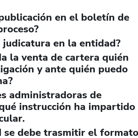
publicación en el boletín de
 proceso?
 judicatura en la entidad?
a la venta de cartera quién
igación y ante quién puedo
ma?
es administradoras de
qué instrucción ha impartido
cular.
 se debe trasmitir el format