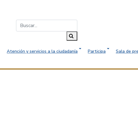
Buscar...
Buscar
Atención y servicios a la ciudadanía
Participa
Sala de pr