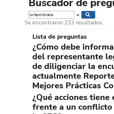
Buscador de preg
Palabras...
Mostrar opciones 
Buscar
Se encontraron 233 resultados.
Lista de preguntas
¿Cómo debe informar
del representante le
de diligenciar la enc
actualmente Report
Mejores Prácticas Co
¿Qué acciones tiene 
frente a un conflicto