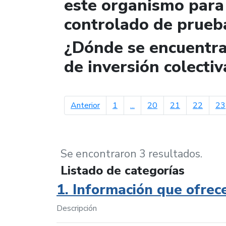
este organismo para 
controlado de prueb
¿Dónde se encuentra 
de inversión colectiv
página anterior
Anterior
1
...
20
21
22
23
Se encontraron 3 resultados.
Listado de categorías
1. Información que ofrec
Descripción