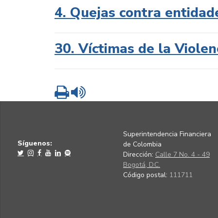
4. Quejas contra entidad
30. Víctimas de la Violen
Imprimir
Leer contenido
Superintendencia Financiera
Síguenos:
de Colombia
Dirección:
Calle 7 No. 4 - 49
Bogotá, D.C.
Código postal:
111711