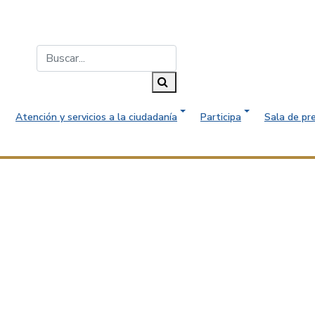
Buscar...
Buscar
Atención y servicios a la ciudadanía
Participa
Sala de pr