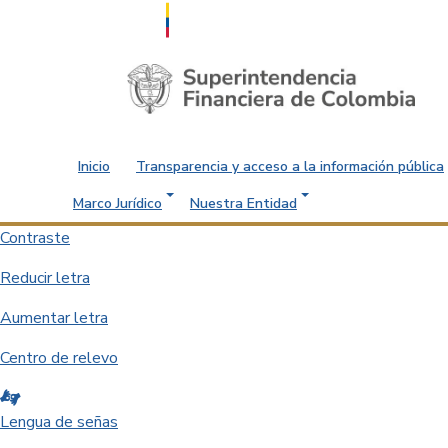
Saltar al contenido principal
Inicio
Transparencia y acceso a la información pública
Marco Jurídico
Nuestra Entidad
Contraste
Reducir letra
Aumentar letra
Centro de relevo
Lengua de señas