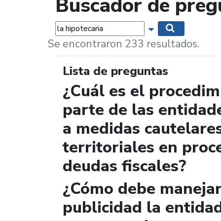
Buscador de preg
Palabras...
Mostrar opciones 
Buscar
Se encontraron 233 resultados.
Lista de preguntas
¿Cuál es el procedi
parte de las entidad
a medidas cautelare
territoriales en proc
deudas fiscales?
¿Cómo debe manejar 
publicidad la entida