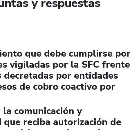
untas y respuestas
de búsqueda
miento que debe cumplirse po
es vigiladas por la SFC frente
s decretadas por entidades
esos de cobro coactivo por
la comunicación y
d que reciba autorización de