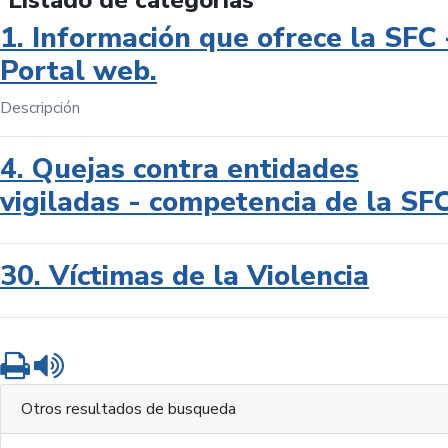
Listado de categorías
1. Información que ofrece la SFC 
Portal web.
Descripción
4. Quejas contra entidades
vigiladas - competencia de la SF
30. Víctimas de la Violencia
Imprimir
Leer contenido
Otros resultados de busqueda