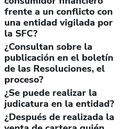
consumidor financiero
frente a un conflicto con
una entidad vigilada por
la SFC?
¿Consultan sobre la
publicación en el boletín
de las Resoluciones, el
proceso?
¿Se puede realizar la
judicatura en la entidad?
¿Después de realizada la
venta de cartera quién