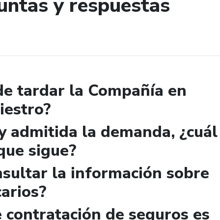
untas y respuestas
de búsqueda
e tardar la Compañía en
iestro?
y admitida la demanda, ¿cuál
que sigue?
sultar la información sobre
arios?
e contratación de seguros es