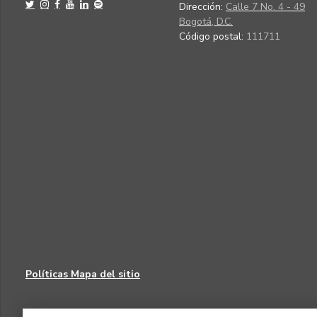
Dirección:
Calle 7 No. 4 - 49
Bogotá, D.C.
Código postal:
111711
Políticas
Mapa del sitio