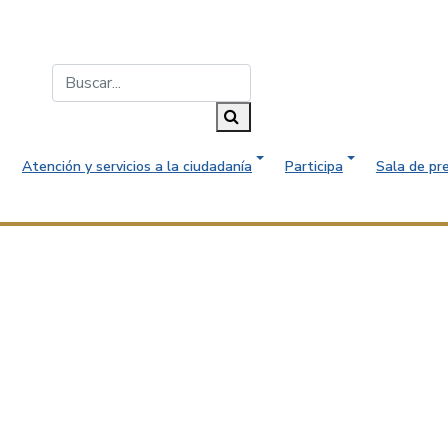
Buscar...
Buscar
Atención y servicios a la ciudadanía
Participa
Sala de pr