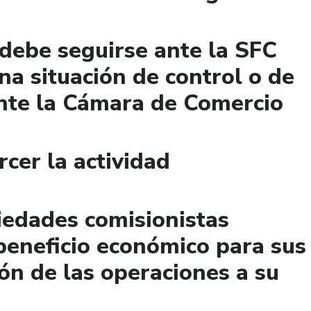
debe seguirse ante la SFC
na situación de control o de
nte la Cámara de Comercio
cer la actividad
iedades comisionistas
beneficio económico para sus
ión de las operaciones a su