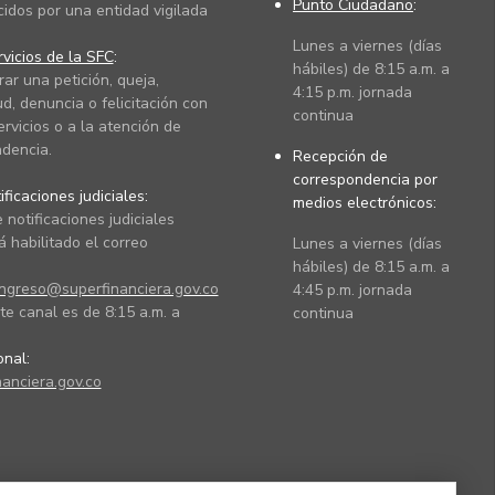
Punto Ciudadano
:
cidos por una entidad vigilada
Lunes a viernes (días
vicios de la SFC
:
hábiles) de 8:15 a.m. a
rar una petición, queja,
4:15 p.m. jornada
ud, denuncia o felicitación con
continua
ervicios o a la atención de
dencia.
Recepción de
correspondencia por
ficaciones judiciales:
medios electrónicos:
 notificaciones judiciales
 habilitado el correo
Lunes a viernes (días
hábiles) de 8:15 a.m. a
ingreso@superfinanciera.gov.co
4:45 p.m. jornada
te canal es de 8:15 a.m. a
continua
ional:
anciera.gov.co