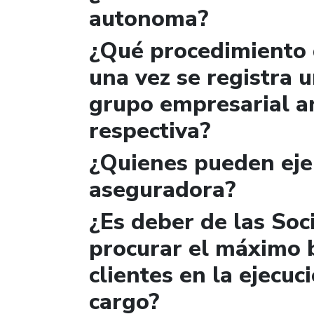
autonoma?
¿Qué procedimiento 
una vez se registra u
grupo empresarial a
respectiva?
¿Quienes pueden ejer
aseguradora?
¿Es deber de las Soc
procurar el máximo 
clientes en la ejecuc
cargo?