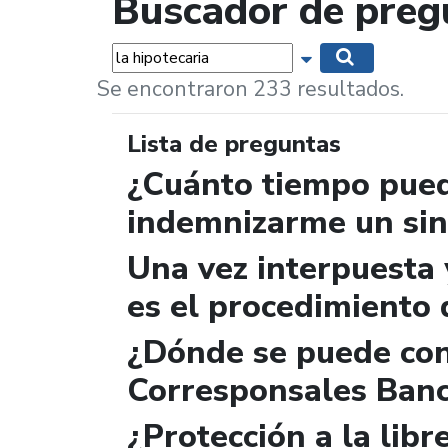
Buscador de preg
Palabras...
Mostrar opciones 
Buscar
Se encontraron 233 resultados.
Lista de preguntas
¿Cuánto tiempo pued
indemnizarme un sin
Una vez interpuesta 
es el procedimiento 
¿Dónde se puede con
Corresponsales Banc
¿Protección a la libr