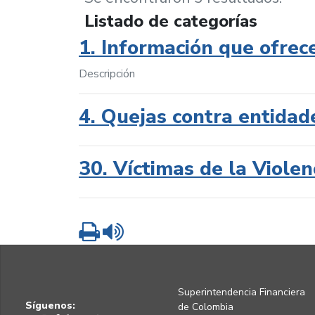
Listado de categorías
1. Información que ofrec
Descripción
4. Quejas contra entidad
30. Víctimas de la Violen
Imprimir
Leer contenido
Superintendencia Financiera
Síguenos:
de Colombia