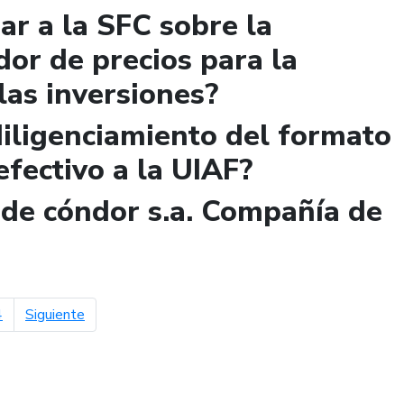
r a la SFC sobre la
dor de precios para la
 las inversiones?
diligenciamiento del formato
efectivo a la UIAF?
n de cóndor s.a. Compañía de
página siguiente
4
Siguiente