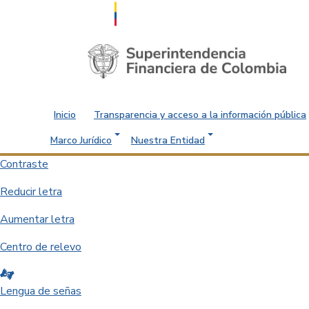
Saltar al contenido principal
Inicio
Transparencia y acceso a la información pública
Marco Jurídico
Nuestra Entidad
Contraste
Reducir letra
Aumentar letra
Centro de relevo
Lengua de señas