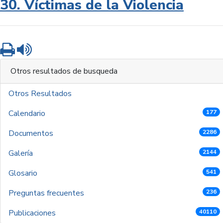
30. Víctimas de la Violencia
Imprimir
Leer contenido
Otros resultados de busqueda
Otros Resultados
Calendario
177
Documentos
2286
Galería
2144
Glosario
541
Preguntas frecuentes
236
Publicaciones
40110