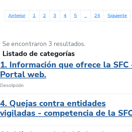
página anterior
pá
Anterior
1
2
3
4
5
...
24
Siguiente
Se encontraron 3 resultados.
Listado de categorías
1. Información que ofrece la SFC 
Portal web.
Descripción
4. Quejas contra entidades
vigiladas - competencia de la SF