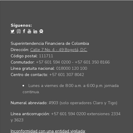
Síguenos:
Superintendencia Financiera de Colombia
Dirección:
Calle 7 No. 4 - 49 Bogotá, D.C.
Código postal:
111711
Conmutador:
+57 601 594 0200 - +57 601 350 8166
Línea gratuita nacional:
018000 120 100
Centro de contacto:
+57 601 307 8042
Lunes a viernes de 8:00 a.m. a 6:00 p.m. jornada
continua.
Numeral abreviado:
#903 (solo operadores Claro y Tigo)
Línea anticorrupción:
+57 601 594 0200 extensiones 2334
y 3623
Inconformidad con una entidad vigilada
: