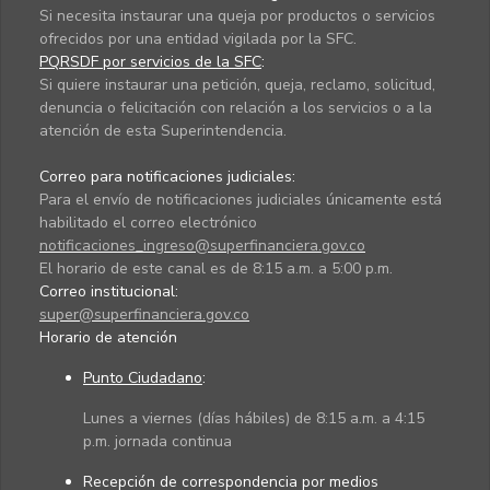
Si necesita instaurar una queja por productos o servicios
ofrecidos por una entidad vigilada por la SFC.
PQRSDF por servicios de la SFC
:
Si quiere instaurar una petición, queja, reclamo, solicitud,
denuncia o felicitación con relación a los servicios o a la
atención de esta Superintendencia.
Correo para notificaciones judiciales:
Para el envío de notificaciones judiciales únicamente está
habilitado el correo electrónico
notificaciones_ingreso@superfinanciera.gov.co
El horario de este canal es de 8:15 a.m. a 5:00 p.m.
Correo institucional:
super@superfinanciera.gov.co
Horario de atención
Punto Ciudadano
:
Lunes a viernes (días hábiles) de 8:15 a.m. a 4:15
p.m. jornada continua
Recepción de correspondencia por medios