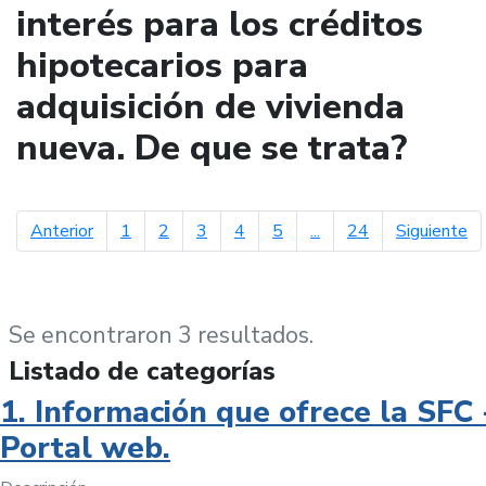
interés para los créditos
hipotecarios para
adquisición de vivienda
nueva. De que se trata?
página anterior
pá
Anterior
1
2
3
4
5
...
24
Siguiente
Se encontraron 3 resultados.
Listado de categorías
1. Información que ofrece la SFC 
Portal web.