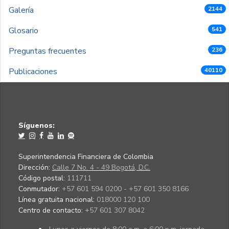
Galería
2144
Glosario
541
Preguntas frecuentes
236
Publicaciones
40110
Síguenos:
Superintendencia Financiera de Colombia
Dirección:
Calle 7 No. 4 - 49 Bogotá, D.C.
Código postal:
111711
Conmutador:
+57 601 594 0200 - +57 601 350 8166
Línea gratuita nacional:
018000 120 100
Centro de contacto:
+57 601 307 8042