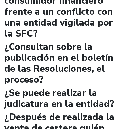
consumidor financiero
frente a un conflicto con
una entidad vigilada por
la SFC?
¿Consultan sobre la
publicación en el boletín
de las Resoluciones, el
proceso?
¿Se puede realizar la
judicatura en la entidad?
¿Después de realizada la
venta de cartera quién