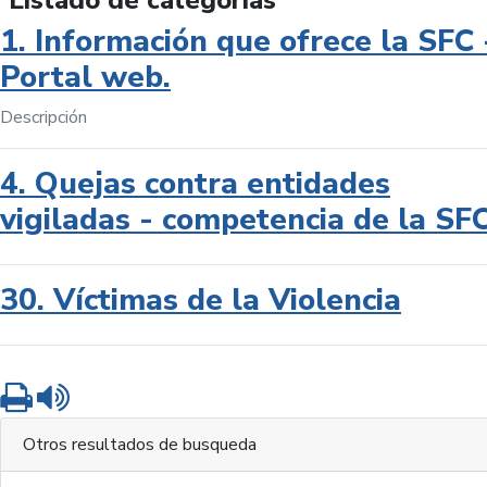
Listado de categorías
1. Información que ofrece la SFC 
Portal web.
Descripción
4. Quejas contra entidades
vigiladas - competencia de la SF
30. Víctimas de la Violencia
Imprimir
Leer contenido
Otros resultados de busqueda