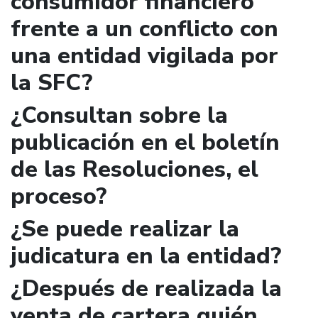
consumidor financiero
frente a un conflicto con
una entidad vigilada por
la SFC?
¿Consultan sobre la
publicación en el boletín
de las Resoluciones, el
proceso?
¿Se puede realizar la
judicatura en la entidad?
¿Después de realizada la
venta de cartera quién