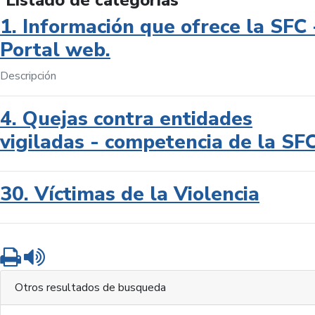
Listado de categorías
1. Información que ofrece la SFC 
Portal web.
Descripción
4. Quejas contra entidades
vigiladas - competencia de la SF
30. Víctimas de la Violencia
Imprimir
Leer contenido
Otros resultados de busqueda