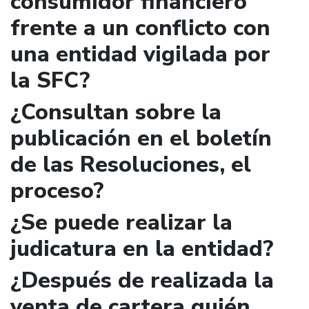
consumidor financiero
frente a un conflicto con
una entidad vigilada por
la SFC?
¿Consultan sobre la
publicación en el boletín
de las Resoluciones, el
proceso?
¿Se puede realizar la
judicatura en la entidad?
¿Después de realizada la
venta de cartera quién