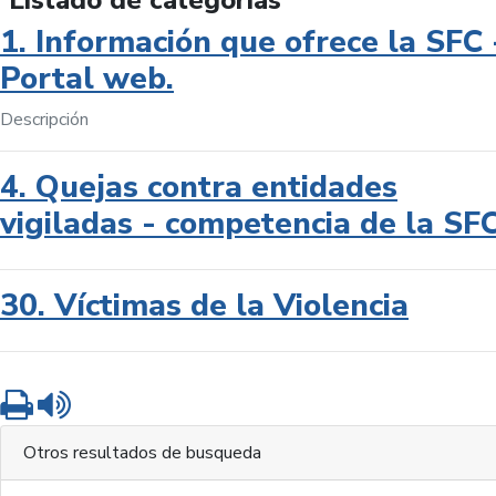
Listado de categorías
1. Información que ofrece la SFC 
Portal web.
Descripción
4. Quejas contra entidades
vigiladas - competencia de la SF
30. Víctimas de la Violencia
Imprimir
Leer contenido
Otros resultados de busqueda