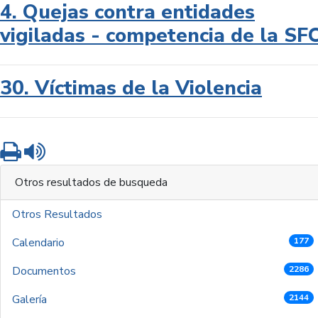
4. Quejas contra entidades
vigiladas - competencia de la SF
30. Víctimas de la Violencia
Imprimir
Leer contenido
Otros resultados de busqueda
Otros Resultados
Calendario
177
Documentos
2286
Galería
2144