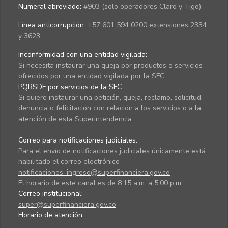
Numeral abreviado:
#903 (solo operadores Claro y Tigo)
Línea anticorrupción:
+57 601 594 0200 extensiones 2334
y 3623
Inconformidad con una entidad vigilada
:
Si necesita instaurar una queja por productos o servicios
ofrecidos por una entidad vigilada por la SFC.
PQRSDF por servicios de la SFC
:
Si quiere instaurar una petición, queja, reclamo, solicitud,
denuncia o felicitación con relación a los servicios o a la
atención de esta Superintendencia.
Correo para notificaciones judiciales:
Para el envío de notificaciones judiciales únicamente está
habilitado el correo electrónico
notificaciones_ingreso@superfinanciera.gov.co
El horario de este canal es de 8:15 a.m. a 5:00 p.m.
Correo institucional:
super@superfinanciera.gov.co
Horario de atención