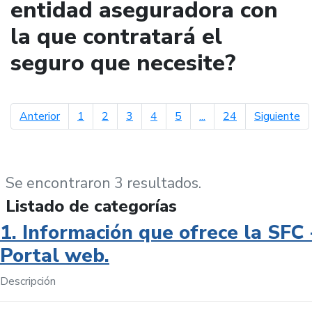
entidad aseguradora con
la que contratará el
seguro que necesite?
página anterior
pá
Anterior
1
2
3
4
5
...
24
Siguiente
Se encontraron 3 resultados.
Listado de categorías
1. Información que ofrece la SFC 
Portal web.
Descripción