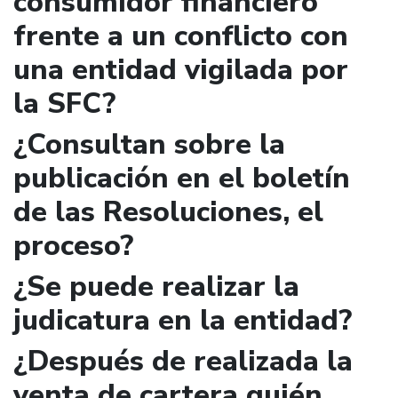
consumidor financiero
frente a un conflicto con
una entidad vigilada por
la SFC?
¿Consultan sobre la
publicación en el boletín
de las Resoluciones, el
proceso?
¿Se puede realizar la
judicatura en la entidad?
¿Después de realizada la
venta de cartera quién