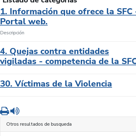
Listado de categorías
1. Información que ofrece la SFC 
Portal web.
Descripción
4. Quejas contra entidades
vigiladas - competencia de la SF
30. Víctimas de la Violencia
Imprimir
Leer contenido
Otros resultados de busqueda