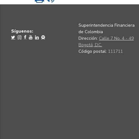
Superintendencia Financiera
Síguenos:
de Colombia
Dirección:
Calle 7 No. 4 - 49
Bogotá, D.C.
Código postal:
111711