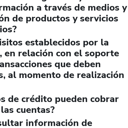
rmación a través de medios y
ión de productos y servicios
ios?
sitos establecidos por la
, en relación con el soporte
ransacciones que deben
s, al momento de realización
s de crédito pueden cobrar
 las cuentas?
ultar información de