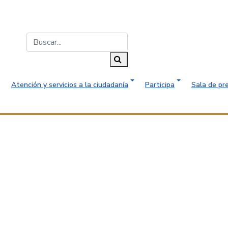
Buscar...
Buscar
Atención y servicios a la ciudadanía
Participa
Sala de pr