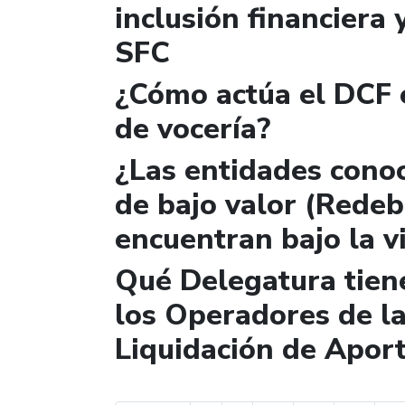
inclusión financiera 
SFC
¿Cómo actúa el DCF e
de vocería?
¿Las entidades cono
de bajo valor (Redebá
encuentran bajo la v
Qué Delegatura tiene
los Operadores de la
Liquidación de Aport