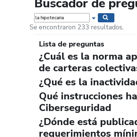
Buscador de preg
Palabras...
Mostrar opciones 
Buscar
Se encontraron 233 resultados.
Lista de preguntas
¿Cuál es la norma ap
de carteras colectiva
¿Qué es la inactivida
Qué instrucciones ha
Ciberseguridad
¿Dónde está publicad
requerimientos míni