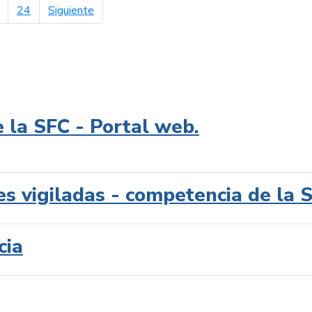
página siguiente
24
Siguiente
e la SFC - Portal web.
es vigiladas - competencia de la 
cia