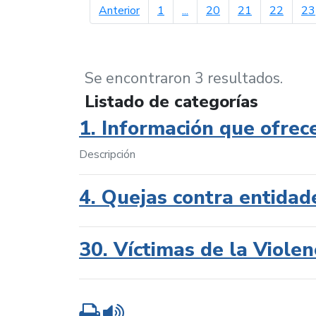
página anterior
Anterior
1
...
20
21
22
23
Se encontraron 3 resultados.
Listado de categorías
1. Información que ofrec
Descripción
4. Quejas contra entidad
30. Víctimas de la Violen
Imprimir
Leer contenido