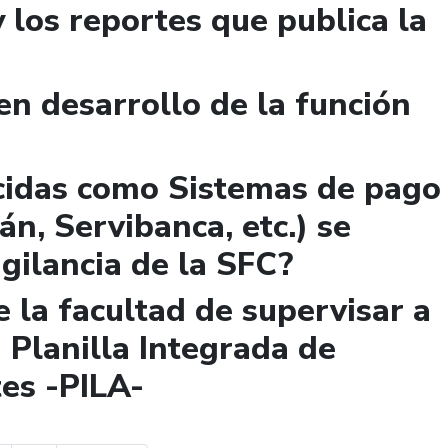
y los reportes que publica la
n desarrollo de la función
cidas como Sistemas de pago
n, Servibanca, etc.) se
igilancia de la SFC?
 la facultad de supervisar a
 Planilla Integrada de
es -PILA-