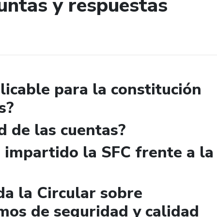
untas y respuestas
de búsqueda
licable para la constitución
s?
d de las cuentas?
 impartido la SFC frente a la
a la Circular sobre
mos de seguridad y calidad