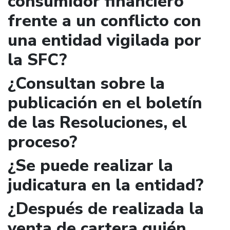
consumidor financiero
frente a un conflicto con
una entidad vigilada por
la SFC?
¿Consultan sobre la
publicación en el boletín
de las Resoluciones, el
proceso?
¿Se puede realizar la
judicatura en la entidad?
¿Después de realizada la
venta de cartera quién