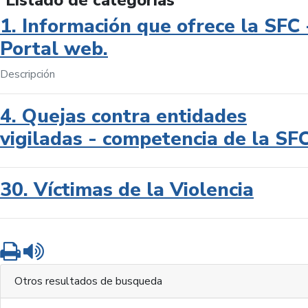
Listado de categorías
1. Información que ofrece la SFC 
Portal web.
Descripción
4. Quejas contra entidades
vigiladas - competencia de la SF
30. Víctimas de la Violencia
Imprimir
Leer contenido
Otros resultados de busqueda