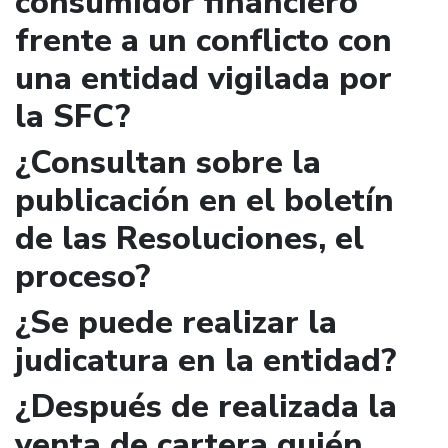
consumidor financiero
frente a un conflicto con
una entidad vigilada por
la SFC?
¿Consultan sobre la
publicación en el boletín
de las Resoluciones, el
proceso?
¿Se puede realizar la
judicatura en la entidad?
¿Después de realizada la
venta de cartera quién