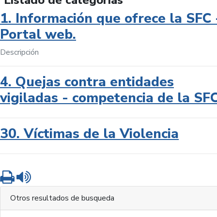
Listado de categorías
1. Información que ofrece la SFC 
Portal web.
Descripción
4. Quejas contra entidades
vigiladas - competencia de la SF
30. Víctimas de la Violencia
Imprimir
Leer contenido
Otros resultados de busqueda