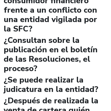
consumidor financiero
frente a un conflicto con
una entidad vigilada por
la SFC?
¿Consultan sobre la
publicación en el boletín
de las Resoluciones, el
proceso?
¿Se puede realizar la
judicatura en la entidad?
¿Después de realizada la
venta de cartera quién