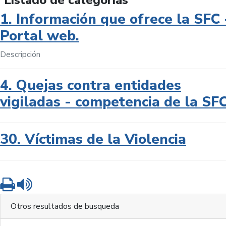
Listado de categorías
1. Información que ofrece la SFC 
Portal web.
Descripción
4. Quejas contra entidades
vigiladas - competencia de la SF
30. Víctimas de la Violencia
Imprimir
Leer contenido
Otros resultados de busqueda