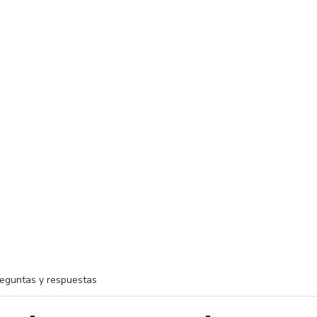
eguntas y respuestas