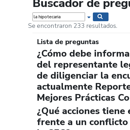
Buscador de preg
Palabras...
Mostrar opciones 
Buscar
Se encontraron 233 resultados.
Lista de preguntas
¿Cómo debe informar
del representante le
de diligenciar la enc
actualmente Report
Mejores Prácticas Co
¿Qué acciones tiene 
frente a un conflicto