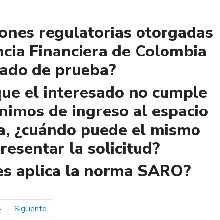
iones regulatorias otorgadas
ncia Financiera de Colombia
lado de prueba?
que el interesado no cumple
ínimos de ingreso al espacio
a, ¿cuándo puede el mismo
presentar la solicitud?
les aplica la norma SARO?
página siguiente
4
Siguiente