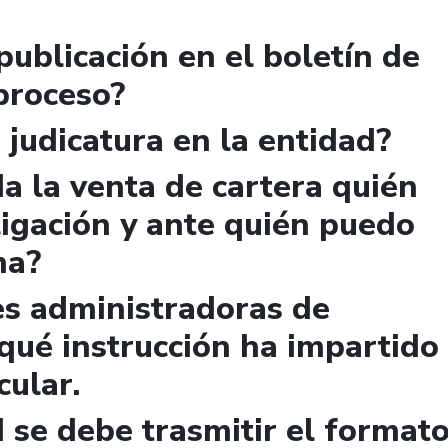
publicación en el boletín de
 proceso?
 judicatura en la entidad?
a la venta de cartera quién
igación y ante quién puedo
ma?
es administradoras de
qué instrucción ha impartido
cular.
 se debe trasmitir el format