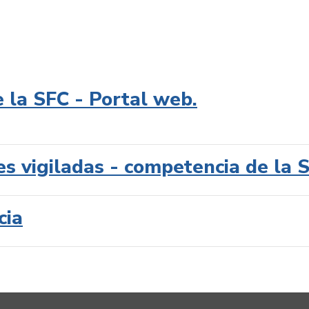
e la SFC - Portal web.
es vigiladas - competencia de la 
cia