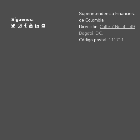
Superintendencia Financiera
Síguenos:
de Colombia
Dirección:
Calle 7 No. 4 - 49
Bogotá, D.C.
Código postal:
111711