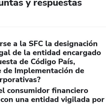
untas y respuestas
de búsqueda
se a la SFC la designación
gal de la entidad encargado
uesta de Código País,
e de Implementación de
rporativas?
el consumidor financiero
 con una entidad vigilada por