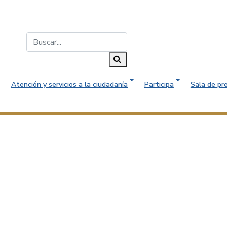
Buscar...
Buscar
Atención y servicios a la ciudadanía
Participa
Sala de pr