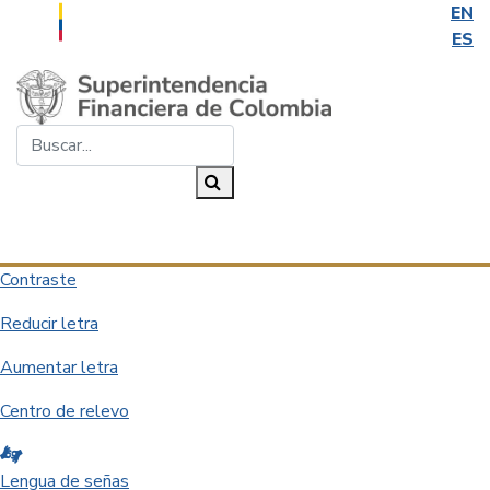
EN
ES
Saltar al contenido principal
Buscar...
Buscar
Desplegar navegación
Contraste
Reducir letra
Aumentar letra
Centro de relevo
Lengua de señas