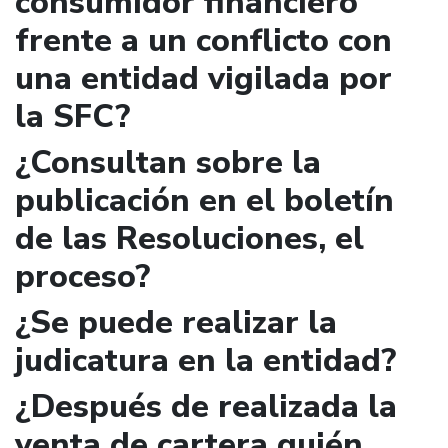
consumidor financiero
frente a un conflicto con
una entidad vigilada por
la SFC?
¿Consultan sobre la
publicación en el boletín
de las Resoluciones, el
proceso?
¿Se puede realizar la
judicatura en la entidad?
¿Después de realizada la
venta de cartera quién