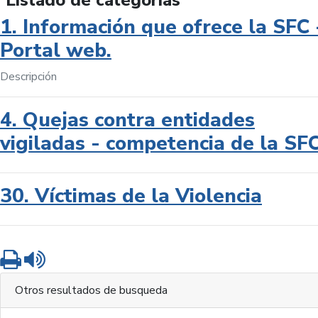
Listado de categorías
1. Información que ofrece la SFC 
Portal web.
Descripción
4. Quejas contra entidades
vigiladas - competencia de la SF
30. Víctimas de la Violencia
Imprimir
Leer contenido
Otros resultados de busqueda