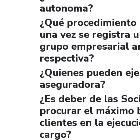
autonoma?
¿Qué procedimiento 
una vez se registra u
grupo empresarial a
respectiva?
¿Quienes pueden ejer
aseguradora?
¿Es deber de las Soc
procurar el máximo 
clientes en la ejecuc
cargo?