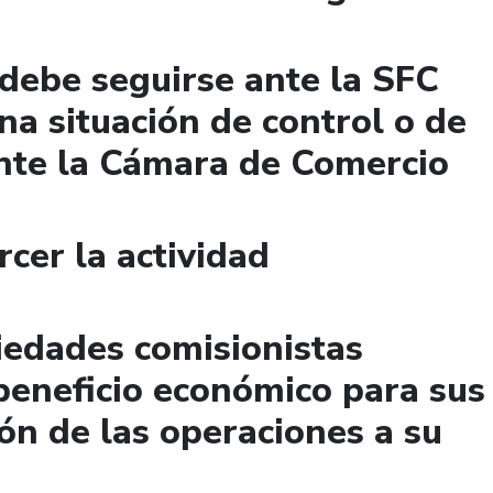
debe seguirse ante la SFC
na situación de control o de
nte la Cámara de Comercio
cer la actividad
iedades comisionistas
beneficio económico para sus
ión de las operaciones a su