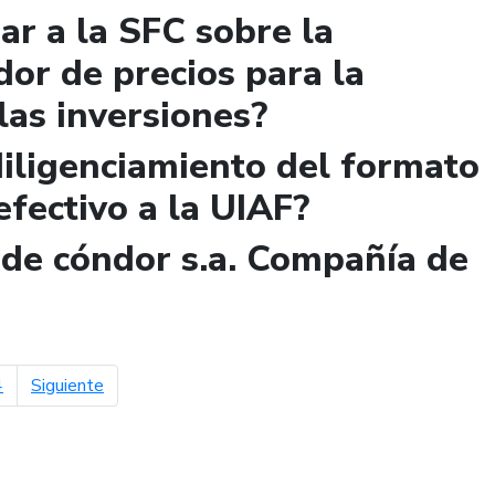
r a la SFC sobre la
dor de precios para la
 las inversiones?
diligenciamiento del formato
efectivo a la UIAF?
n de cóndor s.a. Compañía de
página siguiente
4
Siguiente