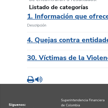
Listado de categorías
1. Información que ofrec
Descripción
4. Quejas contra entidad
30. Víctimas de la Violen
Imprimir
Leer contenido
Superintendencia Financiera
Síguenos:
de Colombia