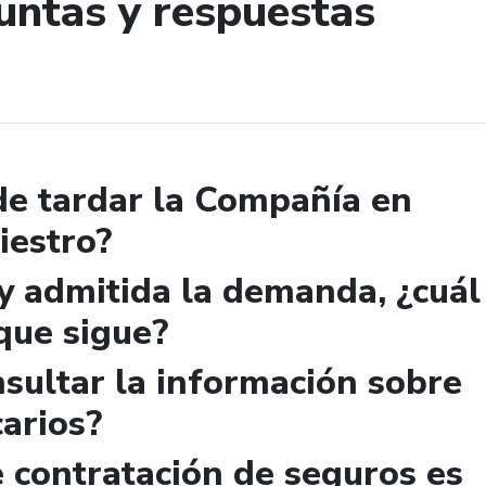
untas y respuestas
de búsqueda
e tardar la Compañía en
iestro?
y admitida la demanda, ¿cuál
que sigue?
sultar la información sobre
arios?
e contratación de seguros es