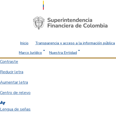
Saltar al contenido principal
Inicio
Transparencia y acceso a la información pública
Marco Jurídico
Nuestra Entidad
Contraste
Reducir letra
Aumentar letra
Centro de relevo
Lengua de señas