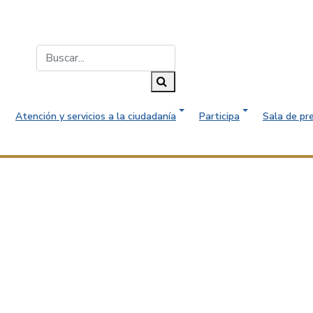
Buscar...
Buscar
Atención y servicios a la ciudadanía
Participa
Sala de pr