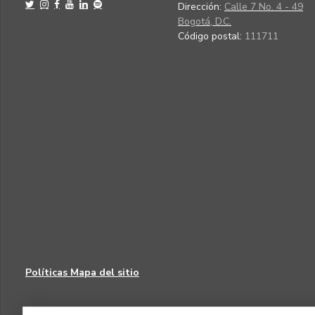
Dirección:
Calle 7 No. 4 - 49
Bogotá, D.C.
Código postal:
111711
Políticas
Mapa del sitio