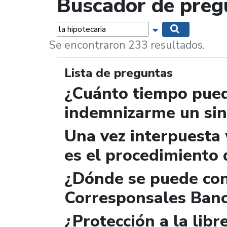
Buscador de preg
Palabras...
Mostrar opciones 
Buscar
Se encontraron 233 resultados.
Lista de preguntas
¿Cuánto tiempo pued
indemnizarme un sin
Una vez interpuesta 
es el procedimiento 
¿Dónde se puede con
Corresponsales Banc
¿Protección a la libr