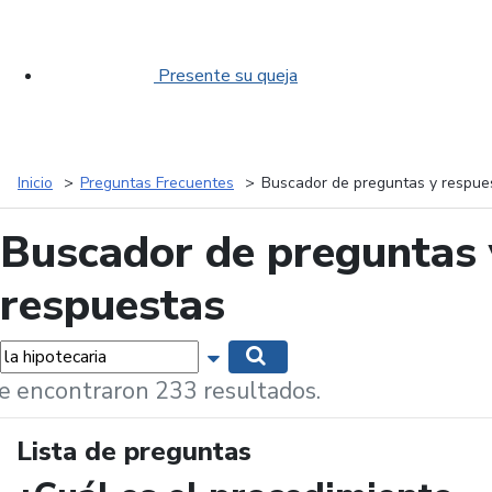
Presente su queja
Inicio
Preguntas Frecuentes
Buscador de preguntas y respue
Buscador de preguntas 
respuestas
labras...
Mostrar opciones de búsqueda
Buscar
e encontraron 233 resultados.
Lista de preguntas