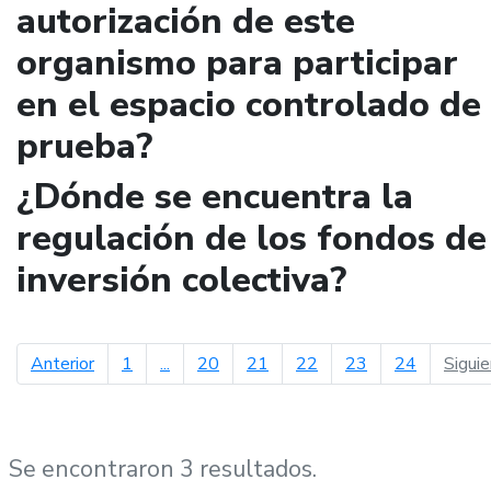
autorización de este
organismo para participar
en el espacio controlado de
prueba?
¿Dónde se encuentra la
regulación de los fondos de
inversión colectiva?
página anterior
Anterior
1
...
20
21
22
23
24
Sigui
Se encontraron 3 resultados.