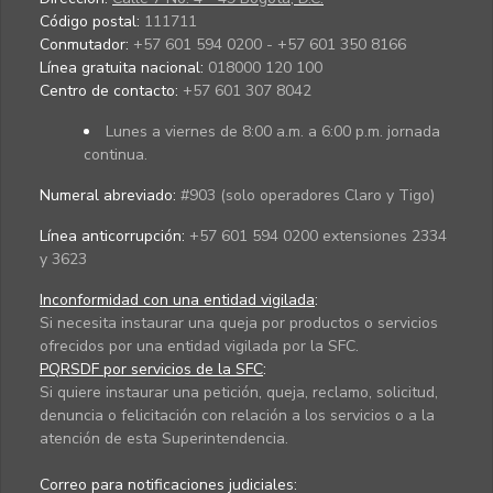
Código postal:
111711
Conmutador:
+57 601 594 0200 - +57 601 350 8166
Línea gratuita nacional:
018000 120 100
Centro de contacto:
+57 601 307 8042
Lunes a viernes de 8:00 a.m. a 6:00 p.m. jornada
continua.
Numeral abreviado:
#903 (solo operadores Claro y Tigo)
Línea anticorrupción:
+57 601 594 0200 extensiones 2334
y 3623
Inconformidad con una entidad vigilada
:
Si necesita instaurar una queja por productos o servicios
ofrecidos por una entidad vigilada por la SFC.
PQRSDF por servicios de la SFC
:
Si quiere instaurar una petición, queja, reclamo, solicitud,
denuncia o felicitación con relación a los servicios o a la
atención de esta Superintendencia.
Correo para notificaciones judiciales: