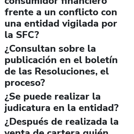
consumidor financiero
frente a un conflicto con
una entidad vigilada por
la SFC?
¿Consultan sobre la
publicación en el boletín
de las Resoluciones, el
proceso?
¿Se puede realizar la
judicatura en la entidad?
¿Después de realizada la
venta de cartera quién