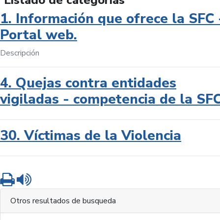
Listado de categorías
1. Información que ofrece la SFC 
Portal web.
Descripción
4. Quejas contra entidades
vigiladas - competencia de la SF
30. Víctimas de la Violencia
Imprimir
Leer contenido
Otros resultados de busqueda