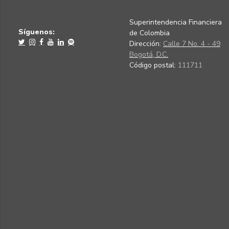
Superintendencia Financiera
Síguenos:
de Colombia
Dirección:
Calle 7 No. 4 - 49
Bogotá, D.C.
Código postal:
111711