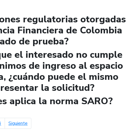
iones regulatorias otorgadas
ncia Financiera de Colombia
lado de prueba?
que el interesado no cumple
ínimos de ingreso al espacio
a, ¿cuándo puede el mismo
presentar la solicitud?
les aplica la norma SARO?
página siguiente
4
Siguiente