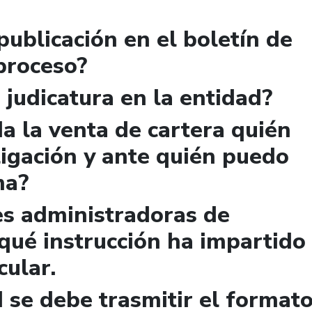
publicación en el boletín de
 proceso?
 judicatura en la entidad?
a la venta de cartera quién
igación y ante quién puedo
ma?
es administradoras de
qué instrucción ha impartido
cular.
 se debe trasmitir el format