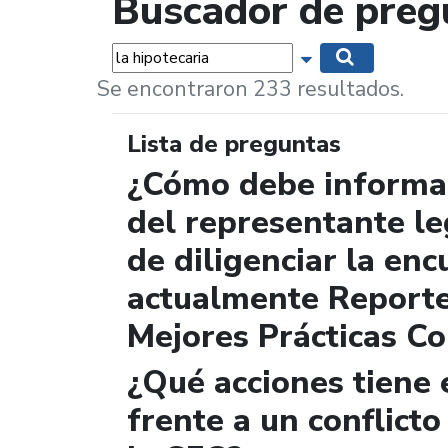
Buscador de preg
Palabras...
Mostrar opciones 
Buscar
Se encontraron 233 resultados.
Lista de preguntas
¿Cómo debe informar
del representante le
de diligenciar la enc
actualmente Report
Mejores Prácticas Co
¿Qué acciones tiene 
frente a un conflicto