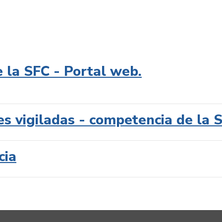
e la SFC - Portal web.
es vigiladas - competencia de la 
cia