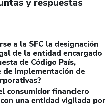
untas y respuestas
de búsqueda
se a la SFC la designación
gal de la entidad encargado
uesta de Código País,
e de Implementación de
rporativas?
el consumidor financiero
 con una entidad vigilada por