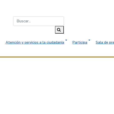
Buscar...
Buscar
Atención y servicios a la ciudadanía
Participa
Sala de pr