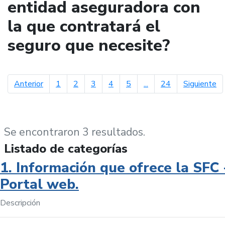
entidad aseguradora con
la que contratará el
seguro que necesite?
página anterior
pá
Anterior
1
2
3
4
5
...
24
Siguiente
Se encontraron 3 resultados.
Listado de categorías
1. Información que ofrece la SFC 
Portal web.
Descripción