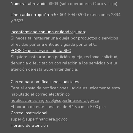
Numeral abreviado:
#903 (solo operadores Claro y Tigo)
Línea anticorrupción:
+57 601 594 0200 extensiones 2334
y 3623
Inconformidad con una entidad vigilada
:
Si necesita instaurar una queja por productos o servicios
ofrecidos por una entidad vigilada por la SFC.
PQRSDF por servicios de la SFC
:
Si quiere instaurar una petición, queja, reclamo, solicitud,
denuncia o felicitación con relación a los servicios o a la
atención de esta Superintendencia.
Correo para notificaciones judiciales:
Para el envío de notificaciones judiciales únicamente está
habilitado el correo electrónico
notificaciones_ingreso@superfinanciera.gov.co
El horario de este canal es de 8:15 a.m. a 5:00 p.m.
Correo institucional:
super@superfinanciera.gov.co
Horario de atención