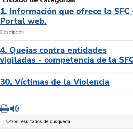
Listado de categorías
1. Información que ofrece la SFC 
Portal web.
Descripción
4. Quejas contra entidades
vigiladas - competencia de la SF
30. Víctimas de la Violencia
Imprimir
Leer contenido
Otros resultados de busqueda