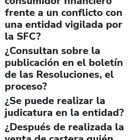
consumidor financiero
frente a un conflicto con
una entidad vigilada por
la SFC?
¿Consultan sobre la
publicación en el boletín
de las Resoluciones, el
proceso?
¿Se puede realizar la
judicatura en la entidad?
¿Después de realizada la
venta de cartera quién