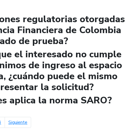
iones regulatorias otorgadas
ncia Financiera de Colombia
lado de prueba?
que el interesado no cumple
ínimos de ingreso al espacio
a, ¿cuándo puede el mismo
presentar la solicitud?
les aplica la norma SARO?
página siguiente
4
Siguiente