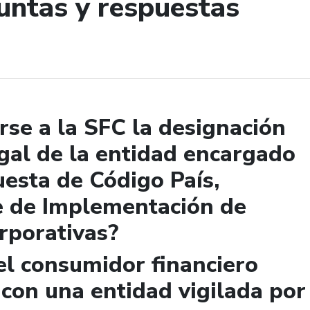
untas y respuestas
de búsqueda
se a la SFC la designación
gal de la entidad encargado
uesta de Código País,
e de Implementación de
rporativas?
el consumidor financiero
 con una entidad vigilada por