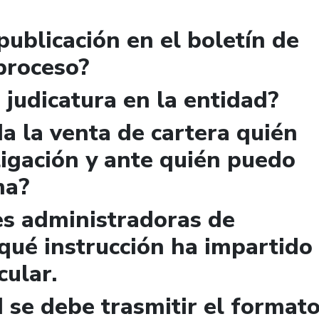
publicación en el boletín de
 proceso?
 judicatura en la entidad?
a la venta de cartera quién
igación y ante quién puedo
ma?
es administradoras de
qué instrucción ha impartido
cular.
 se debe trasmitir el format