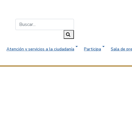
Buscar...
Buscar
Atención y servicios a la ciudadanía
Participa
Sala de pr