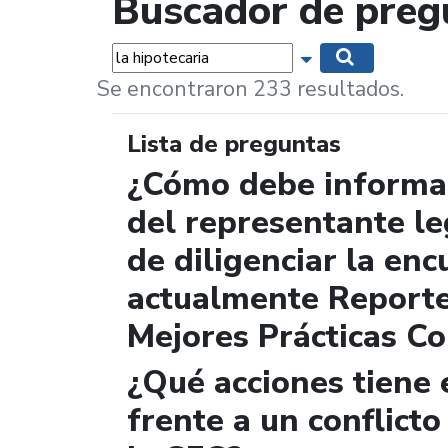
Buscador de preg
Palabras...
Mostrar opciones 
Buscar
Se encontraron 233 resultados.
Lista de preguntas
¿Cómo debe informar
del representante le
de diligenciar la enc
actualmente Report
Mejores Prácticas Co
¿Qué acciones tiene 
frente a un conflicto