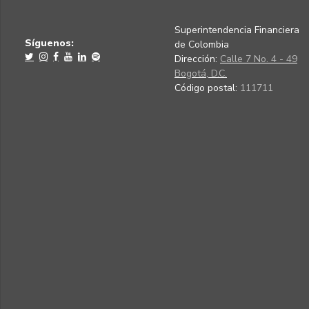
Superintendencia Financiera
Síguenos:
de Colombia
Dirección:
Calle 7 No. 4 - 49
Bogotá, D.C.
Código postal:
111711