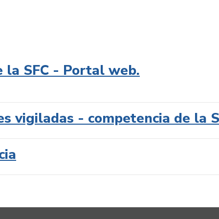
e la SFC - Portal web.
es vigiladas - competencia de la 
cia