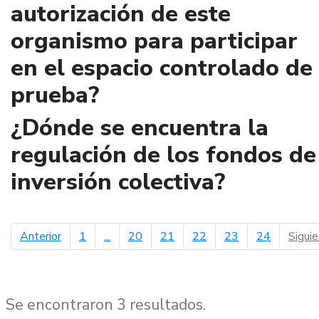
autorización de este
organismo para participar
en el espacio controlado de
prueba?
¿Dónde se encuentra la
regulación de los fondos de
inversión colectiva?
página anterior
Anterior
1
...
20
21
22
23
24
Sigui
Se encontraron 3 resultados.