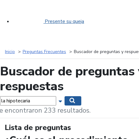
Presente su queja
Inicio
Preguntas Frecuentes
Buscador de preguntas y respue
Buscador de preguntas 
respuestas
labras...
Mostrar opciones de búsqueda
Buscar
e encontraron 233 resultados.
Lista de preguntas