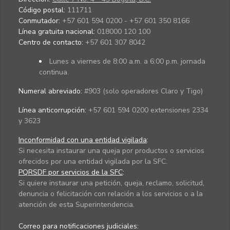
Código postal:
111711
Conmutador:
+57 601 594 0200 - +57 601 350 8166
Línea gratuita nacional:
018000 120 100
Centro de contacto:
+57 601 307 8042
Lunes a viernes de 8:00 a.m. a 6:00 p.m. jornada
continua.
Numeral abreviado:
#903 (solo operadores Claro y Tigo)
Línea anticorrupción:
+57 601 594 0200 extensiones 2334
y 3623
Inconformidad con una entidad vigilada
:
Si necesita instaurar una queja por productos o servicios
ofrecidos por una entidad vigilada por la SFC.
PQRSDF por servicios de la SFC
:
Si quiere instaurar una petición, queja, reclamo, solicitud,
denuncia o felicitación con relación a los servicios o a la
atención de esta Superintendencia.
Correo para notificaciones judiciales: