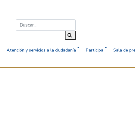
Buscar...
Buscar
Atención y servicios a la ciudadanía
Participa
Sala de pr