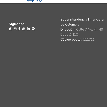
Superintendencia Financiera
Síguenos:
de Colombia
Dirección:
Calle 7 No. 4 - 49
Bogotá, D.C.
Código postal:
111711