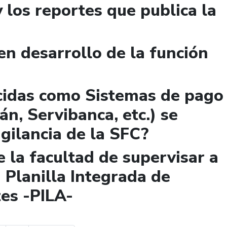
y los reportes que publica la
n desarrollo de la función
cidas como Sistemas de pago
n, Servibanca, etc.) se
igilancia de la SFC?
 la facultad de supervisar a
 Planilla Integrada de
es -PILA-