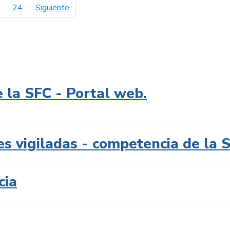
página siguiente
24
Siguiente
e la SFC - Portal web.
es vigiladas - competencia de la 
cia