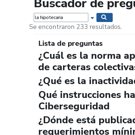
Buscador de preg
Palabras...
Mostrar opciones 
Buscar
Se encontraron 233 resultados.
Lista de preguntas
¿Cuál es la norma ap
de carteras colectiva
¿Qué es la inactivida
Qué instrucciones ha
Ciberseguridad
¿Dónde está publicad
requerimientos míni