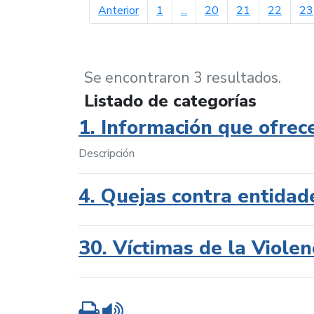
página anterior
Anterior
1
...
20
21
22
23
Se encontraron 3 resultados.
Listado de categorías
1. Información que ofrec
Descripción
4. Quejas contra entidad
30. Víctimas de la Violen
Imprimir
Leer contenido