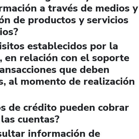
rmación a través de medios y
ión de productos y servicios
ios?
sitos establecidos por la
, en relación con el soporte
ransacciones que deben
s, al momento de realización
s de crédito pueden cobrar
 las cuentas?
ultar información de