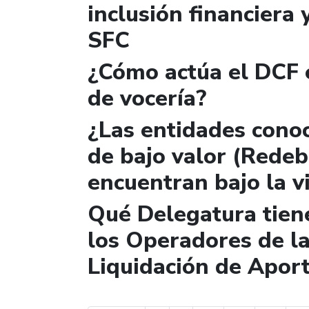
inclusión financiera 
SFC
¿Cómo actúa el DCF e
de vocería?
¿Las entidades cono
de bajo valor (Redebá
encuentran bajo la v
Qué Delegatura tiene
los Operadores de la
Liquidación de Aport