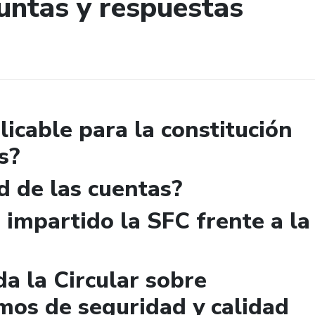
untas y respuestas
de búsqueda
licable para la constitución
s?
d de las cuentas?
 impartido la SFC frente a la
a la Circular sobre
mos de seguridad y calidad