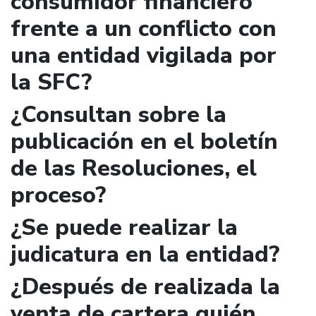
consumidor financiero
frente a un conflicto con
una entidad vigilada por
la SFC?
¿Consultan sobre la
publicación en el boletín
de las Resoluciones, el
proceso?
¿Se puede realizar la
judicatura en la entidad?
¿Después de realizada la
venta de cartera quién