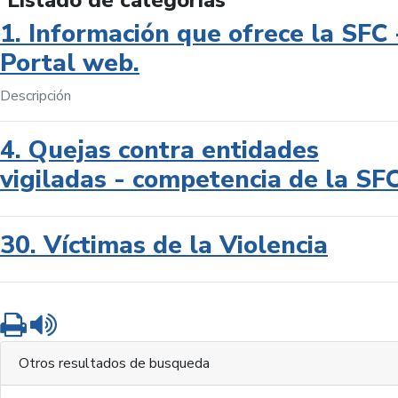
Listado de categorías
1. Información que ofrece la SFC 
Portal web.
Descripción
4. Quejas contra entidades
vigiladas - competencia de la SF
30. Víctimas de la Violencia
Imprimir
Leer contenido
Otros resultados de busqueda