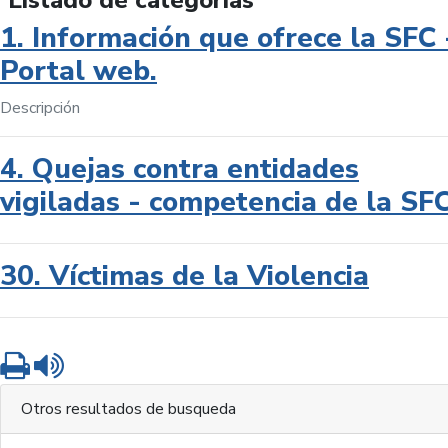
Listado de categorías
1. Información que ofrece la SFC 
Portal web.
Descripción
4. Quejas contra entidades
vigiladas - competencia de la SF
30. Víctimas de la Violencia
Imprimir
Leer contenido
Otros resultados de busqueda