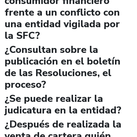
consumidor financiero
frente a un conflicto con
una entidad vigilada por
la SFC?
¿Consultan sobre la
publicación en el boletín
de las Resoluciones, el
proceso?
¿Se puede realizar la
judicatura en la entidad?
¿Después de realizada la
venta de cartera quién