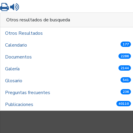
Imprimir
Leer contenido
Otros resultados de busqueda
Otros Resultados
Calendario
177
Documentos
2286
Galería
2144
Glosario
541
Preguntas frecuentes
236
Publicaciones
40110