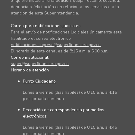
Si quiere instaurar una petición, queja, reclamo, solicitud,
denuncia o felicitación con relación a los servicios o a la
atención de esta Superintendencia.
Correo para notificaciones judiciales:
Para el envío de notificaciones judiciales únicamente está
habilitado el correo electrónico
notificaciones_ingreso@superfinanciera.gov.co
El horario de este canal es de 8:15 a.m. a 5:00 p.m.
Correo institucional:
super@superfinanciera.gov.co
Horario de atención
Punto Ciudadano
:
Lunes a viernes (días hábiles) de 8:15 a.m. a 4:15
p.m. jornada continua
Recepción de correspondencia por medios
electrónicos:
Lunes a viernes (días hábiles) de 8:15 a.m. a 4:45
p.m. jornada continua