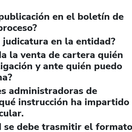
publicación en el boletín de
 proceso?
 judicatura en la entidad?
a la venta de cartera quién
igación y ante quién puedo
ma?
es administradoras de
qué instrucción ha impartido
cular.
 se debe trasmitir el format