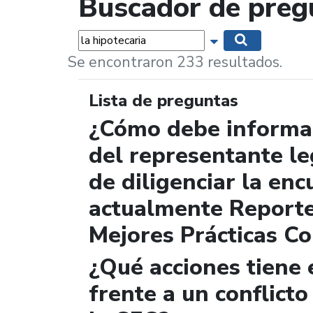
Buscador de preg
Palabras...
Mostrar opciones 
Buscar
Se encontraron 233 resultados.
Lista de preguntas
¿Cómo debe informar
del representante le
de diligenciar la enc
actualmente Report
Mejores Prácticas Co
¿Qué acciones tiene 
frente a un conflicto