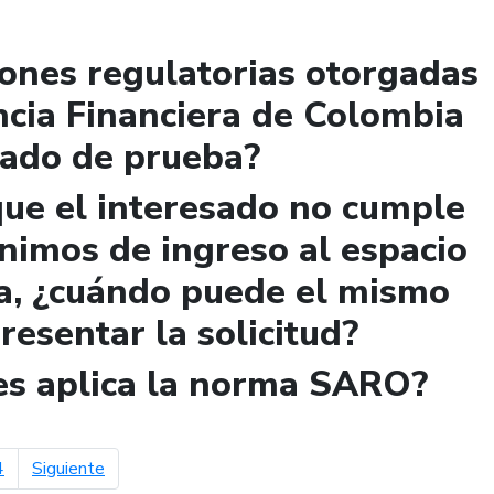
iones regulatorias otorgadas
ncia Financiera de Colombia
lado de prueba?
que el interesado no cumple
ínimos de ingreso al espacio
a, ¿cuándo puede el mismo
presentar la solicitud?
les aplica la norma SARO?
página siguiente
4
Siguiente