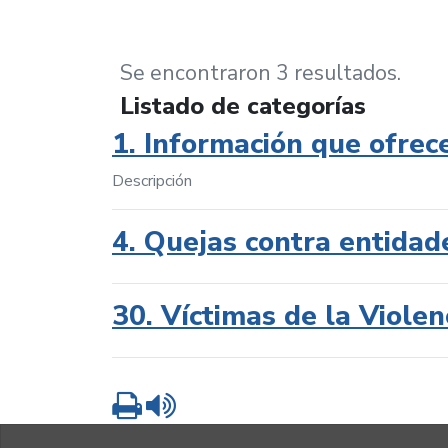
Se encontraron 3 resultados.
Listado de categorías
1. Información que ofrec
Descripción
4. Quejas contra entidad
30. Víctimas de la Violen
Imprimir
Leer contenido