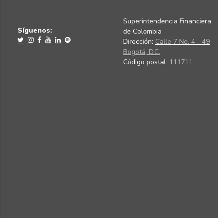
Superintendencia Financiera
Síguenos:
de Colombia
Dirección:
Calle 7 No. 4 - 49
Bogotá, D.C.
Código postal:
111711