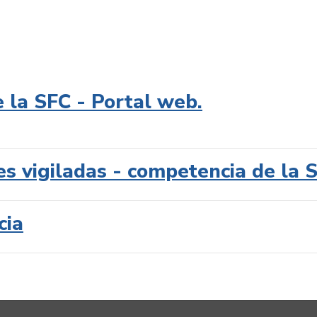
e la SFC - Portal web.
es vigiladas - competencia de la 
cia