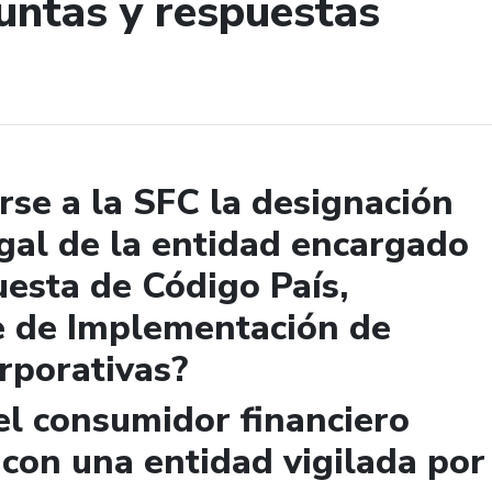
untas y respuestas
de búsqueda
se a la SFC la designación
gal de la entidad encargado
uesta de Código País,
e de Implementación de
rporativas?
el consumidor financiero
 con una entidad vigilada por