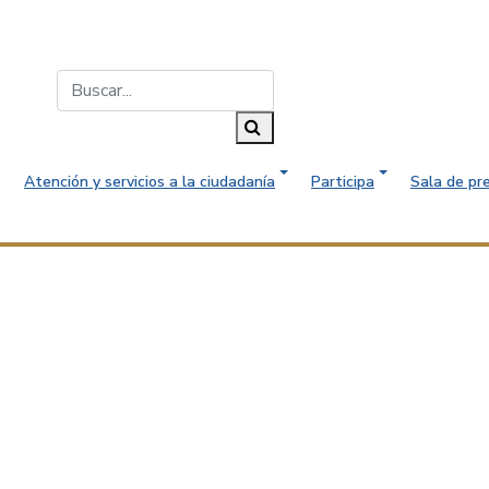
Buscar...
Buscar
Atención y servicios a la ciudadanía
Participa
Sala de pr