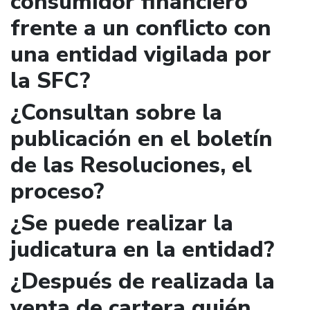
consumidor financiero
frente a un conflicto con
una entidad vigilada por
la SFC?
¿Consultan sobre la
publicación en el boletín
de las Resoluciones, el
proceso?
¿Se puede realizar la
judicatura en la entidad?
¿Después de realizada la
venta de cartera quién