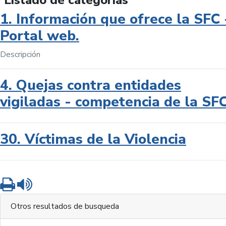
Listado de categorías
1. Información que ofrece la SFC 
Portal web.
Descripción
4. Quejas contra entidades
vigiladas - competencia de la SF
30. Víctimas de la Violencia
Imprimir
Leer contenido
Otros resultados de busqueda