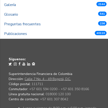
Galería
2144
Glosario
541
Preguntas frecuentes
236
Publicaciones
40110
Síguenos:
Superintendencia Financiera de Colombia
Dirección:
Calle 7 No. 4 - 49 Bogotá, D.C.
Código postal:
111711
Conmutador:
+57 601 594 0200 - +57 601 350 8166
Línea gratuita nacional:
018000 120 100
Centro de contacto:
+57 601 307 8042