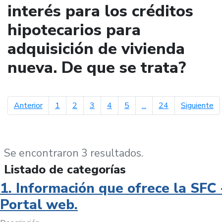
interés para los créditos
hipotecarios para
adquisición de vivienda
nueva. De que se trata?
página anterior
pá
Anterior
1
2
3
4
5
...
24
Siguiente
Se encontraron 3 resultados.
Listado de categorías
1. Información que ofrece la SFC 
Portal web.