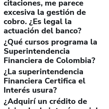
citaciones, me parece
excesiva la gestión de
cobro. ¿Es legal la
actuación del banco?
¿Qué cursos programa la
Superintendencia
Financiera de Colombia?
¿La superintendencia
Financiera Certifica el
Interés usura?
¿Adquirí un crédito de