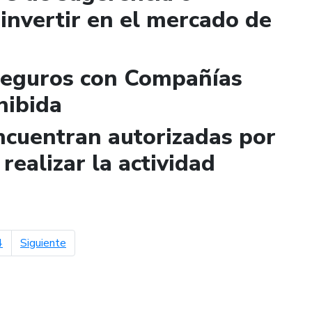
invertir en el mercado de
Seguros con Compañías
hibida
ncuentran autorizadas por
realizar la actividad
página siguiente
4
Siguiente