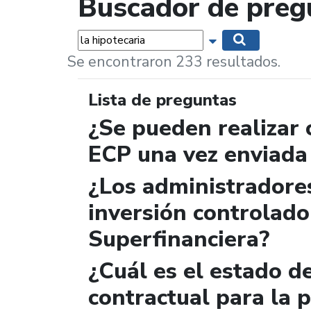
Buscador de preg
Palabras...
Mostrar opciones 
Buscar
Se encontraron 233 resultados.
Lista de preguntas
¿Se pueden realizar 
ECP una vez enviada
¿Los administradore
inversión controlado
Superfinanciera?
¿Cuál es el estado 
contractual para la p