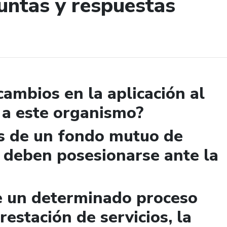
untas y respuestas
de búsqueda
cambios en la aplicación al
 a este organismo?
s de un fondo mutuo de
 deben posesionarse ante la
de un determinado proceso
restación de servicios, la