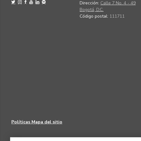
Dirección:
Calle 7 No. 4 - 49
Bogotá, D.C.
Código postal:
111711
Políticas
Mapa del sitio