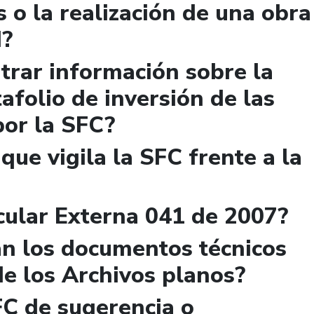
s o la realización de una obra
d?
rar información sobre la
afolio de inversión de las
por la SFC?
 que vigila la SFC frente a la
cular Externa 041 de 2007?
n los documentos técnicos
de los Archivos planos?
FC de sugerencia o