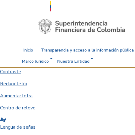
Saltar al contenido principal
Inicio
Transparencia y acceso a la información pública
Marco Jurídico
Nuestra Entidad
Contraste
Reducir letra
Aumentar letra
Centro de relevo
Lengua de señas