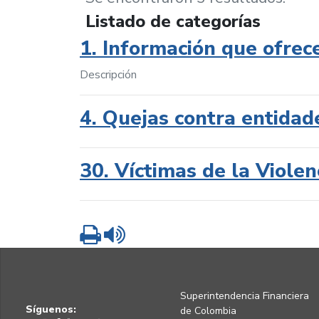
Listado de categorías
1. Información que ofrec
Descripción
4. Quejas contra entidad
30. Víctimas de la Violen
Imprimir
Leer contenido
Superintendencia Financiera
Síguenos:
de Colombia