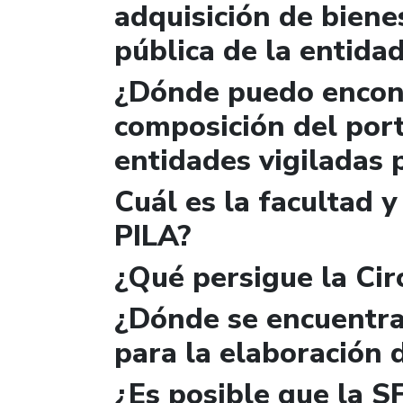
adquisición de biene
pública de la entida
¿Dónde puedo encont
composición del port
entidades vigiladas 
Cuál es la facultad y
PILA?
¿Qué persigue la Cir
¿Dónde se encuentra
para la elaboración 
¿Es posible que la S