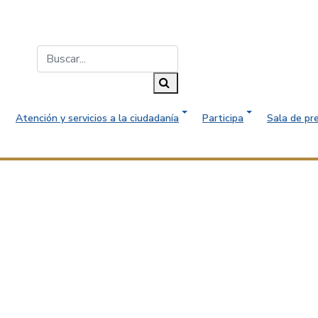
Buscar...
Buscar
Atención y servicios a la ciudadanía
Participa
Sala de pr