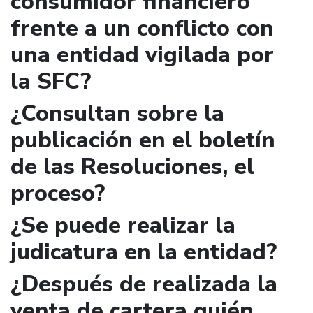
consumidor financiero
frente a un conflicto con
una entidad vigilada por
la SFC?
¿Consultan sobre la
publicación en el boletín
de las Resoluciones, el
proceso?
¿Se puede realizar la
judicatura en la entidad?
¿Después de realizada la
venta de cartera quién