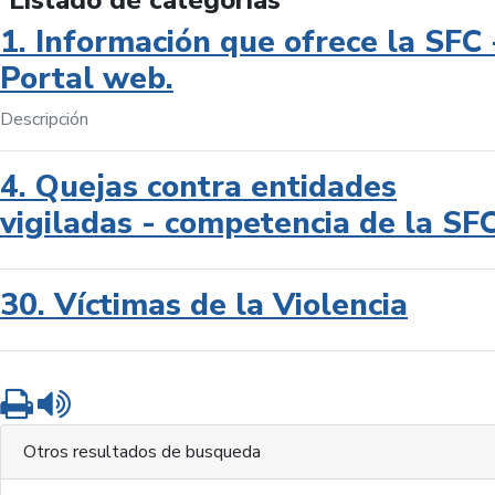
Listado de categorías
1. Información que ofrece la SFC 
Portal web.
Descripción
4. Quejas contra entidades
vigiladas - competencia de la SF
30. Víctimas de la Violencia
Imprimir
Leer contenido
Otros resultados de busqueda