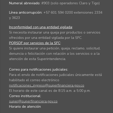
Numeral abreviado:
#903 (solo operadores Claro y Tigo)
Línea anticorrupción:
+57 601 594 0200 extensiones 2334
y 3623
Inconformidad con una entidad vigilada
:
Si necesita instaurar una queja por productos o servicios
ofrecidos por una entidad vigilada por la SFC.
PQRSDF por servicios de la SFC
:
Si quiere instaurar una petición, queja, reclamo, solicitud,
denuncia o felicitación con relación a los servicios o a la
atención de esta Superintendencia.
Correo para notificaciones judiciales:
Para el envío de notificaciones judiciales únicamente está
habilitado el correo electrónico
notificaciones_ingreso@superfinanciera.gov.co
El horario de este canal es de 8:15 a.m. a 5:00 p.m.
Correo institucional:
super@superfinanciera.gov.co
Horario de atención