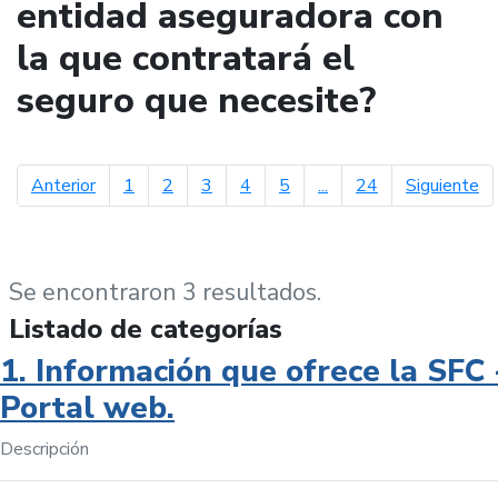
entidad aseguradora con
la que contratará el
seguro que necesite?
página anterior
pá
Anterior
1
2
3
4
5
...
24
Siguiente
Se encontraron 3 resultados.
Listado de categorías
1. Información que ofrece la SFC 
Portal web.
Descripción