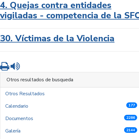
4. Quejas contra entidades
vigiladas - competencia de la SF
30. Víctimas de la Violencia
Imprimir
Leer contenido
Otros resultados de busqueda
Otros Resultados
Calendario
177
Documentos
2286
Galería
2144