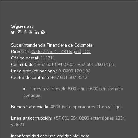
Síguenos:
Superintendencia Financiera de Colombia
Dirección:
Calle 7 No. 4 - 49 Bogotá, D.C.
Código postal:
111711
Conmutador:
+57 601 594 0200 - +57 601 350 8166
Línea gratuita nacional:
018000 120 100
Centro de contacto:
+57 601 307 8042
Lunes a viernes de 8:00 a.m. a 6:00 p.m. jornada
continua.
Numeral abreviado:
#903 (solo operadores Claro y Tigo)
Línea anticorrupción:
+57 601 594 0200 extensiones 2334
y 3623
Inconformidad con una entidad vigilada
: