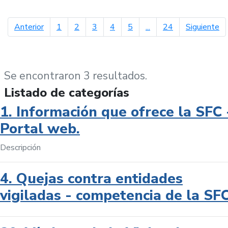
página anterior
pá
Anterior
1
2
3
4
5
...
24
Siguiente
Se encontraron 3 resultados.
Listado de categorías
1. Información que ofrece la SFC 
Portal web.
Descripción
4. Quejas contra entidades
vigiladas - competencia de la SF