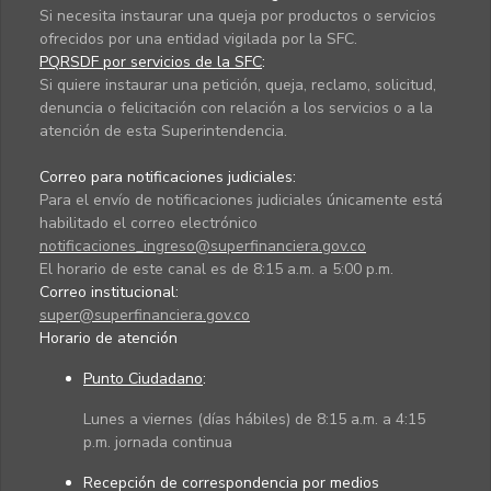
Si necesita instaurar una queja por productos o servicios
ofrecidos por una entidad vigilada por la SFC.
PQRSDF por servicios de la SFC
:
Si quiere instaurar una petición, queja, reclamo, solicitud,
denuncia o felicitación con relación a los servicios o a la
atención de esta Superintendencia.
Correo para notificaciones judiciales:
Para el envío de notificaciones judiciales únicamente está
habilitado el correo electrónico
notificaciones_ingreso@superfinanciera.gov.co
El horario de este canal es de 8:15 a.m. a 5:00 p.m.
Correo institucional:
super@superfinanciera.gov.co
Horario de atención
Punto Ciudadano
:
Lunes a viernes (días hábiles) de 8:15 a.m. a 4:15
p.m. jornada continua
Recepción de correspondencia por medios