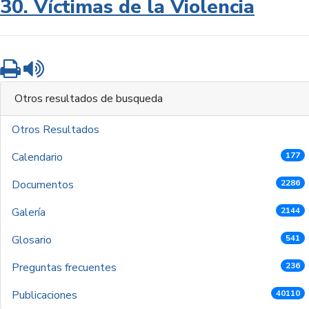
30. Víctimas de la Violencia
Imprimir
Leer contenido
Otros resultados de busqueda
Otros Resultados
Calendario
177
Documentos
2286
Galería
2144
Glosario
541
Preguntas frecuentes
236
Publicaciones
40110