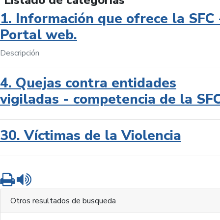
Listado de categorías
1. Información que ofrece la SFC 
Portal web.
Descripción
4. Quejas contra entidades
vigiladas - competencia de la SF
30. Víctimas de la Violencia
Imprimir
Leer contenido
Otros resultados de busqueda