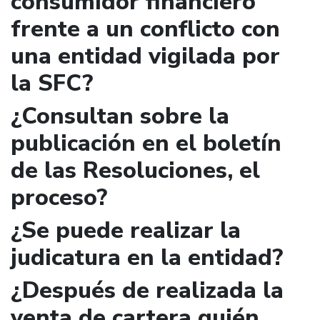
consumidor financiero
frente a un conflicto con
una entidad vigilada por
la SFC?
¿Consultan sobre la
publicación en el boletín
de las Resoluciones, el
proceso?
¿Se puede realizar la
judicatura en la entidad?
¿Después de realizada la
venta de cartera quién