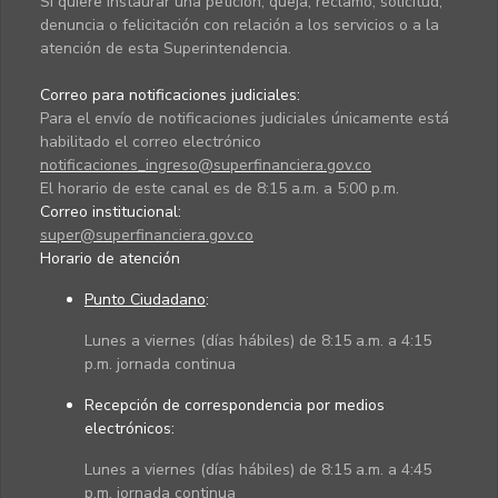
Si quiere instaurar una petición, queja, reclamo, solicitud,
denuncia o felicitación con relación a los servicios o a la
atención de esta Superintendencia.
Correo para notificaciones judiciales:
Para el envío de notificaciones judiciales únicamente está
habilitado el correo electrónico
notificaciones_ingreso@superfinanciera.gov.co
El horario de este canal es de 8:15 a.m. a 5:00 p.m.
Correo institucional:
super@superfinanciera.gov.co
Horario de atención
Punto Ciudadano
:
Lunes a viernes (días hábiles) de 8:15 a.m. a 4:15
p.m. jornada continua
Recepción de correspondencia por medios
electrónicos:
Lunes a viernes (días hábiles) de 8:15 a.m. a 4:45
p.m. jornada continua