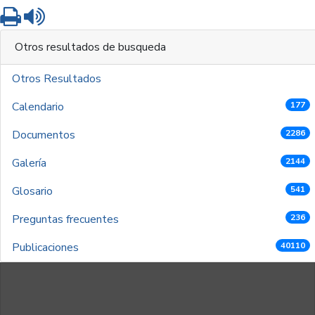
Imprimir
Leer contenido
Otros resultados de busqueda
Otros Resultados
Calendario
177
Documentos
2286
Galería
2144
Glosario
541
Preguntas frecuentes
236
Publicaciones
40110