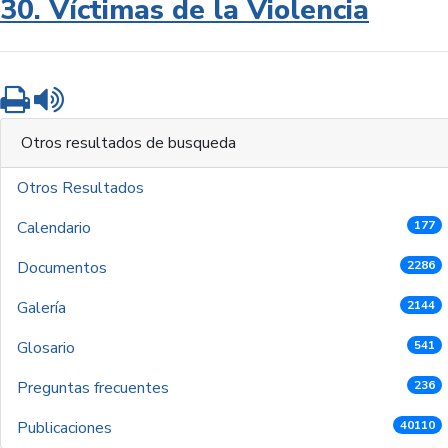
30. Víctimas de la Violencia
Imprimir
Leer contenido
Otros resultados de busqueda
Otros Resultados
Calendario
177
Documentos
2286
Galería
2144
Glosario
541
Preguntas frecuentes
236
Publicaciones
40110