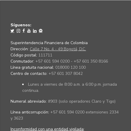
Síguenos:
Superintendencia Financiera de Colombia
Dirección:
Calle 7 No. 4 - 49 Bogotá, D.C.
Código postal:
111711
Conmutador:
+57 601 594 0200 - +57 601 350 8166
Línea gratuita nacional:
018000 120 100
Centro de contacto:
+57 601 307 8042
Lunes a viernes de 8:00 a.m. a 6:00 p.m. jornada
continua.
Numeral abreviado:
#903 (solo operadores Claro y Tigo)
Línea anticorrupción:
+57 601 594 0200 extensiones 2334
y 3623
Inconformidad con una entidad vigilada
: