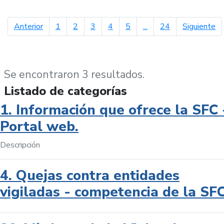
página anterior
pá
Anterior
1
2
3
4
5
...
24
Siguiente
Se encontraron 3 resultados.
Listado de categorías
1. Información que ofrece la SFC 
Portal web.
Descripción
4. Quejas contra entidades
vigiladas - competencia de la SF