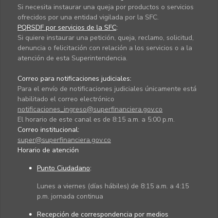
Si necesita instaurar una queja por productos o servicios
ofrecidos por una entidad vigilada por la SFC.
PQRSDF por servicios de la SFC
:
Si quiere instaurar una petición, queja, reclamo, solicitud,
denuncia o felicitación con relación a los servicios o a la
atención de esta Superintendencia.
Correo para notificaciones judiciales:
Para el envío de notificaciones judiciales únicamente está
habilitado el correo electrónico
notificaciones_ingreso@superfinanciera.gov.co
El horario de este canal es de 8:15 a.m. a 5:00 p.m.
Correo institucional:
super@superfinanciera.gov.co
Horario de atención
Punto Ciudadano
:
Lunes a viernes (días hábiles) de 8:15 a.m. a 4:15
p.m. jornada continua
Recepción de correspondencia por medios