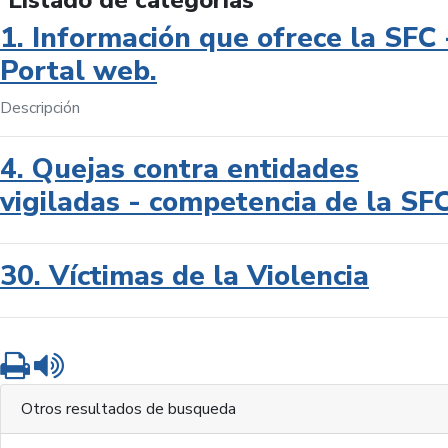
Listado de categorías
1. Información que ofrece la SFC 
Portal web.
Descripción
4. Quejas contra entidades
vigiladas - competencia de la SF
30. Víctimas de la Violencia
Imprimir
Leer contenido
Otros resultados de busqueda