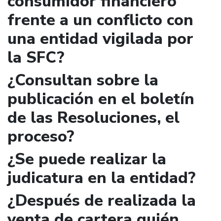
consumidor financiero
frente a un conflicto con
una entidad vigilada por
la SFC?
¿Consultan sobre la
publicación en el boletín
de las Resoluciones, el
proceso?
¿Se puede realizar la
judicatura en la entidad?
¿Después de realizada la
venta de cartera quién