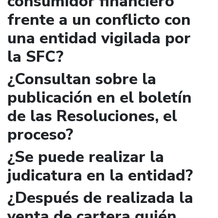
consumidor financiero
frente a un conflicto con
una entidad vigilada por
la SFC?
¿Consultan sobre la
publicación en el boletín
de las Resoluciones, el
proceso?
¿Se puede realizar la
judicatura en la entidad?
¿Después de realizada la
venta de cartera quién