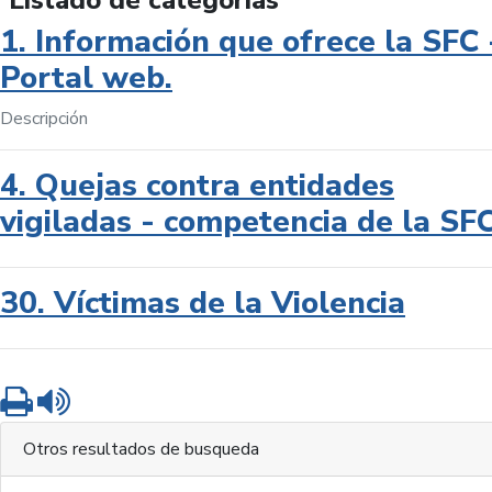
Listado de categorías
1. Información que ofrece la SFC 
Portal web.
Descripción
4. Quejas contra entidades
vigiladas - competencia de la SF
30. Víctimas de la Violencia
Imprimir
Leer contenido
Otros resultados de busqueda