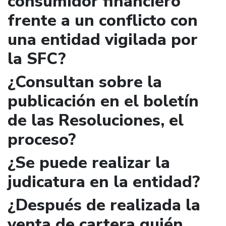
consumidor financiero
frente a un conflicto con
una entidad vigilada por
la SFC?
¿Consultan sobre la
publicación en el boletín
de las Resoluciones, el
proceso?
¿Se puede realizar la
judicatura en la entidad?
¿Después de realizada la
venta de cartera quién