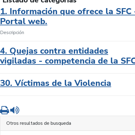
Listado de categorías
1. Información que ofrece la SFC 
Portal web.
Descripción
4. Quejas contra entidades
vigiladas - competencia de la SF
30. Víctimas de la Violencia
Imprimir
Leer contenido
Otros resultados de busqueda